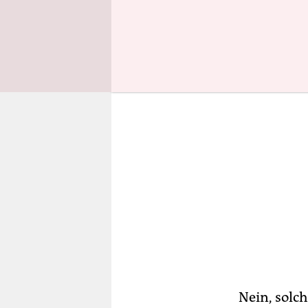
Integration
Nein, solc