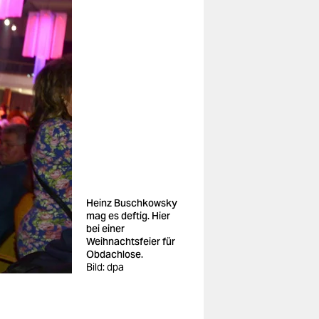
Heinz Buschkowsky
mag es deftig. Hier
bei einer
Weihnachtsfeier für
Obdachlose.
Bild: dpa