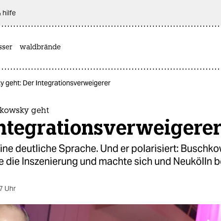
 hilfe
sser
waldbrände
 geht: Der Integrationsverweigerer
kowsky geht
Integrationsverweigere
eine deutliche Sprache. Und er polarisiert: Buschk
e die Inszenierung und machte sich und Neukölln 
7 Uhr