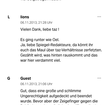
lions
L
06.11.2013
,
21:28 Uhr
Vielen Dank, liebe taz !
Es ging runter wie Oel.
Ja, liebe Spiegel-Redakteure, da könnt ihr
euch das Maul über taz-Verhältnisse zerfetzten.
Gezählt wird, was hinten rauskommt und das
war hier verdammt viel.
Guest
G
06.11.2013
,
21:06 Uhr
Gut, dass eine große und schlimme
Ungerechtigkeit aufgedeckt und beendet
wurde. Bevor aber der Zeigefinger gegen die