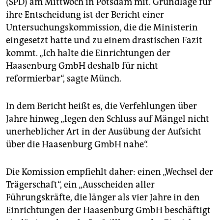
(SPD) am Mittwoch in Potsdam mit. Grundlage für
epaper login
ihre Entscheidung ist der Bericht einer
Untersuchungskommission, die die Ministerin
eingesetzt hatte und zu einem drastischen Fazit
kommt. „Ich halte die Einrichtungen der
Haasenburg GmbH deshalb für nicht
reformierbar“, sagte Münch.
In dem Bericht heißt es, die Verfehlungen über
Jahre hinweg „legen den Schluss auf Mängel nicht
unerheblicher Art in der Ausübung der Aufsicht
über die Haasenburg GmbH nahe“.
Die Komission empfiehlt daher: einen „Wechsel der
Trägerschaft“, ein „Ausscheiden aller
Führungskräfte, die länger als vier Jahre in den
Einrichtungen der Haasenburg GmbH beschäftigt