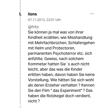
lions
L
07.11.2013
,
22:01 Uhr
@fritz:
Sie können ja mal was von ihrer
Kindheit erzählen, wie Misshandlung
mit Mehrfachbrüchen, Schlafengehen
mit Helm und Protectoren,
permanenten Psychoterror etc. sich
anfühlte. Gewiss, nach solchem
Kommetar hatten Sie´s auch nicht
leicht, aber das was die Kinder
erlitten haben, davon haben Sie keine
Vorstellung. Wie hätten Sie sich wohl
als deren Erzieher verhalten ? Kennen
Sie den Film " das Experiment" ? Das
haben die Rotzkegel doch verdient,
nicht ?