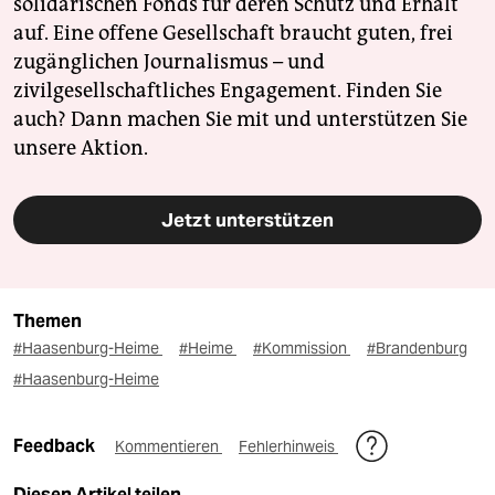
solidarischen Fonds für deren Schutz und Erhalt
auf. Eine offene Gesellschaft braucht guten, frei
zugänglichen Journalismus – und
zivilgesellschaftliches Engagement. Finden Sie
auch? Dann machen Sie mit und unterstützen Sie
unsere Aktion.
Jetzt unterstützen
Themen
#Haasenburg-Heime
#Heime
#Kommission
#Brandenburg
#Haasenburg-Heime
Feedback
Kommentieren
Fehlerhinweis
Diesen Artikel teilen