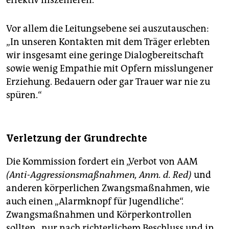
effektiv inszenieren.“
Vor allem die Leitungsebene sei auszutauschen:
„In unseren Kontakten mit dem Träger erlebten
wir insgesamt eine geringe Dialogbereitschaft
sowie wenig Empathie mit Opfern misslungener
Erziehung. Bedauern oder gar Trauer war nie zu
spüren.“
Verletzung der Grundrechte
Die Kommission fordert ein „Verbot von AAM
(Anti-Aggressionsmaßnahmen, Anm. d. Red)
und
anderen körperlichen Zwangsmaßnahmen, wie
auch einen „Alarmknopf für Jugendliche“.
Zwangsmaßnahmen und Körperkontrollen
sollten „nur nach richterlichem Beschluss und in