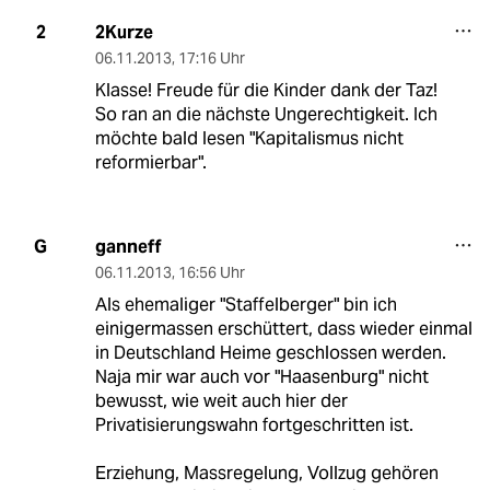
2Kurze
2
06.11.2013
,
17:16 Uhr
Klasse! Freude für die Kinder dank der Taz!
So ran an die nächste Ungerechtigkeit. Ich
möchte bald lesen "Kapitalismus nicht
reformierbar".
ganneff
G
06.11.2013
,
16:56 Uhr
Als ehemaliger "Staffelberger" bin ich
einigermassen erschüttert, dass wieder einmal
in Deutschland Heime geschlossen werden.
Naja mir war auch vor "Haasenburg" nicht
bewusst, wie weit auch hier der
Privatisierungswahn fortgeschritten ist.
Erziehung, Massregelung, Vollzug gehören