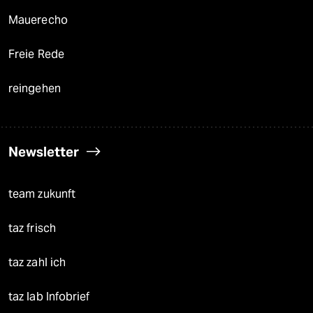
Mauerecho
Freie Rede
reingehen
Newsletter
team zukunft
taz frisch
taz zahl ich
taz lab Infobrief