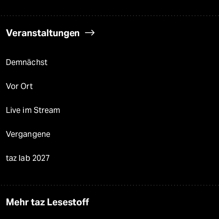
Veranstaltungen
Demnächst
Vor Ort
Live im Stream
Vergangene
taz lab 2027
Mehr taz Lesestoff