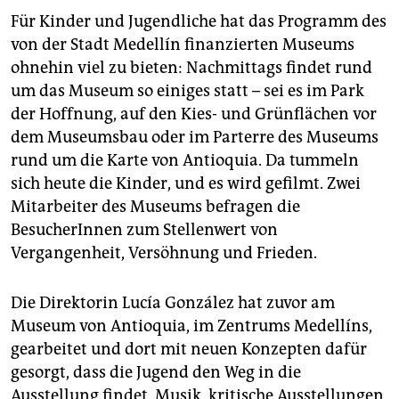
Für Kinder und Jugendliche hat das Programm des
von der Stadt Medellín finanzierten Museums
ohnehin viel zu bieten: Nachmittags findet rund
um das Museum so einiges statt – sei es im Park
der Hoffnung, auf den Kies- und Grünflächen vor
dem Museumsbau oder im Parterre des Museums
rund um die Karte von Antioquia. Da tummeln
sich heute die Kinder, und es wird gefilmt. Zwei
Mitarbeiter des Museums befragen die
BesucherInnen zum Stellenwert von
Vergangenheit, Versöhnung und Frieden.
Die Direktorin Lucía González hat zuvor am
Museum von Antioquia, im Zentrums Medellíns,
gearbeitet und dort mit neuen Konzepten dafür
gesorgt, dass die Jugend den Weg in die
Ausstellung findet. Musik, kritische Ausstellungen