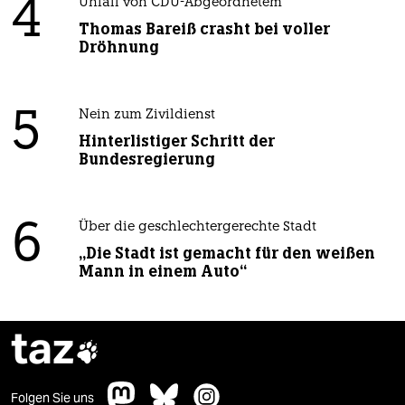
4
Unfall von CDU-Abgeordnetem
Thomas Bareiß crasht bei voller
Dröhnung
5
Nein zum Zivildienst
Hinterlistiger Schritt der
Bundesregierung
6
Über die geschlechtergerechte Stadt
„Die Stadt ist gemacht für den weißen
Mann in einem Auto“
taz

Folgen Sie uns