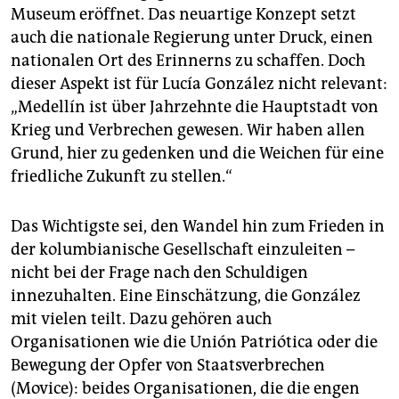
Museum eröffnet. Das neuartige Konzept setzt
auch die nationale Regierung unter Druck, einen
nationalen Ort des Erinnerns zu schaffen. Doch
dieser Aspekt ist für Lucía González nicht relevant:
„Medellín ist über Jahrzehnte die Hauptstadt von
Krieg und Verbrechen gewesen. Wir haben allen
Grund, hier zu gedenken und die Weichen für eine
friedliche Zukunft zu stellen.“
Das Wichtigste sei, den Wandel hin zum Frieden in
der kolumbianische Gesellschaft einzuleiten –
nicht bei der Frage nach den Schuldigen
innezuhalten. Eine Einschätzung, die González
mit vielen teilt. Dazu gehören auch
Organisationen wie die Unión Patriótica oder die
Bewegung der Opfer von Staatsverbrechen
(Movice): beides Organisationen, die die engen