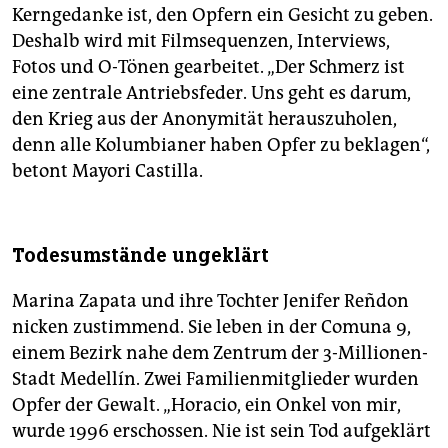
Kerngedanke ist, den Opfern ein Gesicht zu geben.
Deshalb wird mit Filmsequenzen, Interviews,
Fotos und O-Tönen gearbeitet. „Der Schmerz ist
eine zentrale Antriebsfeder. Uns geht es darum,
den Krieg aus der Anonymität herauszuholen,
denn alle Kolumbianer haben Opfer zu beklagen“,
betont Mayori Castilla.
Todesumstände ungeklärt
Marina Zapata und ihre Tochter Jenifer Reñdon
nicken zustimmend. Sie leben in der Comuna 9,
einem Bezirk nahe dem Zentrum der 3-Millionen-
Stadt Medellín. Zwei Familienmitglieder wurden
Opfer der Gewalt. „Horacio, ein Onkel von mir,
wurde 1996 erschossen. Nie ist sein Tod aufgeklärt