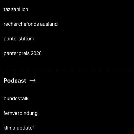
taz zahl ich
recherchefonds ausland
panterstiftung
panterpreis 2026
Podcast
bundestalk
fernverbindung
klima update°