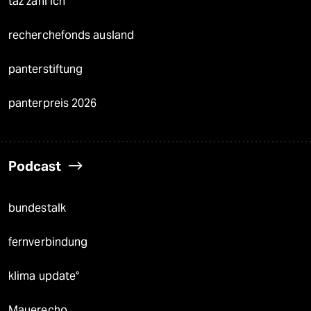
taz zahl ich
recherchefonds ausland
panterstiftung
panterpreis 2026
Podcast
bundestalk
fernverbindung
klima update°
Mauerecho