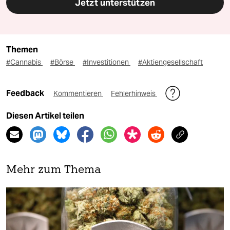
Jetzt unterstützen
Themen
#Cannabis
#Börse
#Investitionen
#Aktiengesellschaft
Feedback
Kommentieren
Fehlerhinweis
Diesen Artikel teilen
Mehr zum Thema