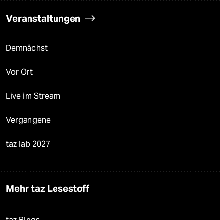
Veranstaltungen
Demnächst
Vor Ort
Live im Stream
Vergangene
taz lab 2027
Mehr taz Lesestoff
taz Blogs