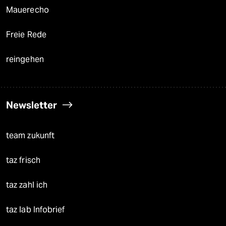
Mauerecho
Freie Rede
reingehen
Newsletter
team zukunft
taz frisch
taz zahl ich
taz lab Infobrief