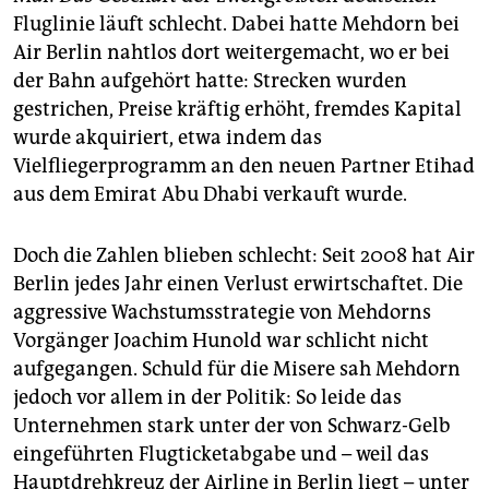
Fluglinie läuft schlecht. Dabei hatte Mehdorn bei
Air Berlin nahtlos dort weitergemacht, wo er bei
der Bahn aufgehört hatte: Strecken wurden
gestrichen, Preise kräftig erhöht, fremdes Kapital
wurde akquiriert, etwa indem das
Vielfliegerprogramm an den neuen Partner Etihad
aus dem Emirat Abu Dhabi verkauft wurde.
Doch die Zahlen blieben schlecht: Seit 2008 hat Air
Berlin jedes Jahr einen Verlust erwirtschaftet. Die
aggressive Wachstumsstrategie von Mehdorns
Vorgänger Joachim Hunold war schlicht nicht
aufgegangen. Schuld für die Misere sah Mehdorn
jedoch vor allem in der Politik: So leide das
Unternehmen stark unter der von Schwarz-Gelb
eingeführten Flugticketabgabe und – weil das
Hauptdrehkreuz der Airline in Berlin liegt – unter