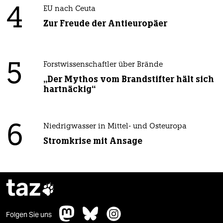
4
EU nach Ceuta
Zur Freude der Antieuropäer
5
Forstwissenschaftler über Brände
„Der Mythos vom Brandstifter hält sich
hartnäckig“
6
Niedrigwasser in Mittel- und Osteuropa
Stromkrise mit Ansage
taz

Folgen Sie uns