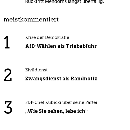
Rücktritt Mehdorns längst überfällig.
meistkommentiert
1
Krise der Demokratie
AfD-Wählen als Triebabfuhr
2
Zivildienst
Zwangsdienst als Randnotiz
3
FDP-Chef Kubicki über seine Partei
„Wie Sie sehen, lebe ich“