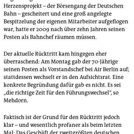
epaper login
Herzensprojekt – der Börsengang der Deutschen
Bahn – gescheitert und eine groß angelegte
Bespitzelung der eigenen Mitarbeiter aufgeflogen
war, hatte er 2009 nach über zehn Jahren seinen
Posten als Bahnchef räumen müssen.
Der aktuelle Rücktritt kam hingegen eher
überraschend: Am Montag gab der 70-Jährige
seinen Posten als Vorstandschef bei Air Berlin auf;
stattdessen wechselt er in den Aufsichtsrat. Eine
konkrete Begründung dafür gab es nicht. Es sei
„die richtige Zeit für den Führungswechsel“, so
Mehdorn.
Faktisch ist der Grund für den Rücktritt jedoch
klar – und wesentlich profaner als beim letzten
Mal: Das Geschäft der zweitgrößten deutschen