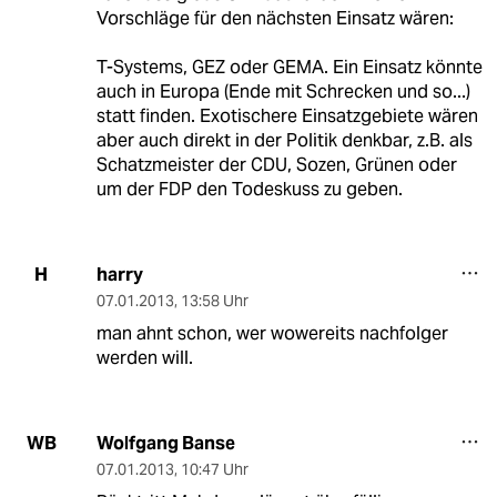
Vorschläge für den nächsten Einsatz wären:
T-Systems, GEZ oder GEMA. Ein Einsatz könnte
auch in Europa (Ende mit Schrecken und so...)
statt finden. Exotischere Einsatzgebiete wären
aber auch direkt in der Politik denkbar, z.B. als
Schatzmeister der CDU, Sozen, Grünen oder
um der FDP den Todeskuss zu geben.
harry
H
07.01.2013
,
13:58 Uhr
man ahnt schon, wer wowereits nachfolger
werden will.
Wolfgang Banse
WB
07.01.2013
,
10:47 Uhr