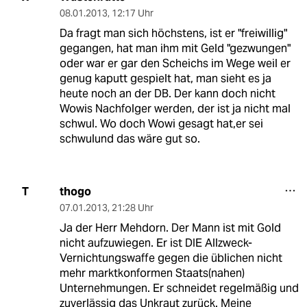
08.01.2013
,
12:17 Uhr
Da fragt man sich höchstens, ist er "freiwillig"
gegangen, hat man ihm mit Geld "gezwungen"
oder war er gar den Scheichs im Wege weil er
genug kaputt gespielt hat, man sieht es ja
heute noch an der DB. Der kann doch nicht
Wowis Nachfolger werden, der ist ja nicht mal
schwul. Wo doch Wowi gesagt hat,er sei
schwulund das wäre gut so.
thogo
T
07.01.2013
,
21:28 Uhr
Ja der Herr Mehdorn. Der Mann ist mit Gold
nicht aufzuwiegen. Er ist DIE Allzweck-
Vernichtungswaffe gegen die üblichen nicht
mehr marktkonformen Staats(nahen)
Unternehmungen. Er schneidet regelmäßig und
zuverlässig das Unkraut zurück. Meine