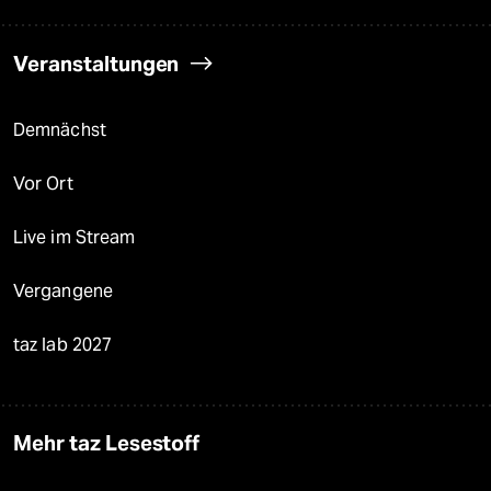
Veranstaltungen
Demnächst
Vor Ort
Live im Stream
Vergangene
taz lab 2027
Mehr taz Lesestoff