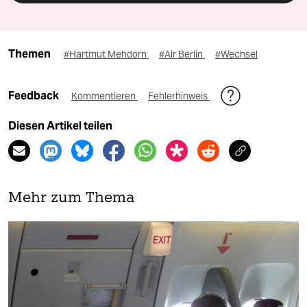
Themen
#Hartmut Mehdorn
#Air Berlin
#Wechsel
Feedback
Kommentieren
Fehlerhinweis
Diesen Artikel teilen
Mehr zum Thema