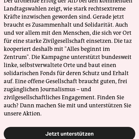
Der drohende Erfolg der AfD bei den kommenden
Landtagswahlen zeigt, wie stark rechtsextreme
Kräfte inzwischen geworden sind. Gerade jetzt
braucht es Zusammenhalt und Solidarität. Auch
und vor allem mit den Menschen, die sich vor Ort
für eine starke Zivilgesellschaft einsetzen. Die taz
kooperiert deshalb mit "Alles beginnt im
Zentrum". Die Kampagne unterstützt bundesweit
linke, selbstverwaltete Orte und baut einen
solidarischen Fonds für deren Schutz und Erhalt
auf. Eine offene Gesellschaft braucht guten, frei
zugänglichen Journalismus – und
zivilgesellschaftliches Engagement. Finden Sie
auch? Dann machen Sie mit und unterstützen Sie
unsere Aktion.
Jetzt unterstützen