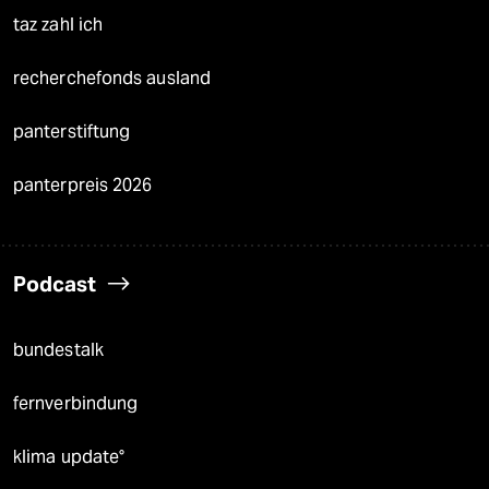
taz zahl ich
recherchefonds ausland
panterstiftung
panterpreis 2026
Podcast
bundestalk
fernverbindung
klima update°