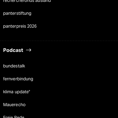
recherchefonds ausland
panterstiftung
panterpreis 2026
Podcast
bundestalk
fernverbindung
klima update°
Mauerecho
Freie Rede