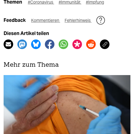
Themen
#Coronavirus
#Immunität
#Impfung
Feedback
Kommentieren
Fehlerhinweis
Diesen Artikel teilen
Mehr zum Thema