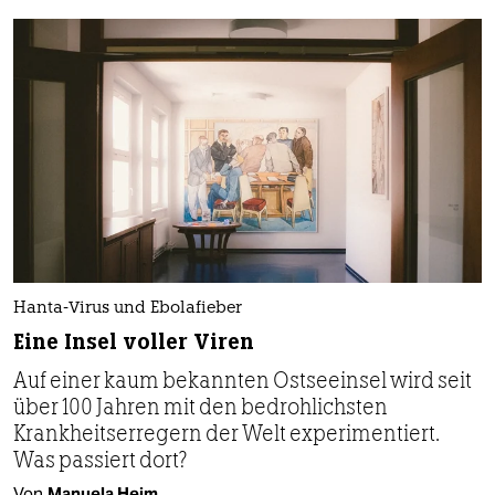
Hanta-Virus und Ebolafieber
Eine Insel voller Viren
Auf einer kaum bekannten Ostseeinsel wird seit
über 100 Jahren mit den bedrohlichsten
Krankheitserregern der Welt experimentiert.
Was passiert dort?
Von
Manuela Heim