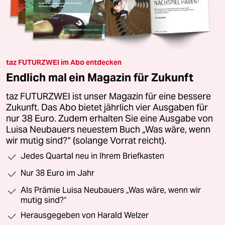
taz FUTURZWEI im Abo entdecken
Endlich mal ein Magazin für Zukunft
taz FUTURZWEI ist unser Magazin für eine bessere
Zukunft. Das Abo bietet jährlich vier Ausgaben für
nur 38 Euro. Zudem erhalten Sie eine Ausgabe von
Luisa Neubauers neuestem Buch „Was wäre, wenn
wir mutig sind?“ (solange Vorrat reicht).
Jedes Quartal neu in Ihrem Briefkasten
Nur 38 Euro im Jahr
Als Prämie Luisa Neubauers „Was wäre, wenn wir
mutig sind?“
Herausgegeben von Harald Welzer