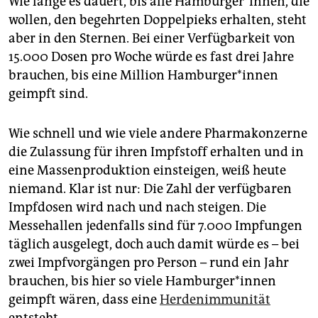
Wie lange es dauert, bis alle Hamburger*innen, die
wollen, den begehrten Doppelpieks erhalten, steht
aber in den Sternen. Bei einer Verfügbarkeit von
15.000 Dosen pro Woche würde es fast drei Jahre
brauchen, bis eine Million Hamburger*innen
geimpft sind.
Wie schnell und wie viele andere Pharmakonzerne
die Zulassung für ihren Impfstoff erhalten und in
eine Massenproduktion einsteigen, weiß heute
niemand. Klar ist nur: Die Zahl der verfügbaren
Impfdosen wird nach und nach steigen. Die
Messehallen jedenfalls sind für 7.000 Impfungen
täglich ausgelegt, doch auch damit würde es – bei
zwei Impfvorgängen pro Person – rund ein Jahr
brauchen, bis hier so viele Hamburger*innen
geimpft wären, dass eine
Herden­immunität
entsteht.