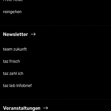
reingehen
Newsletter
team zukunft
taz frisch
taz zahl ich
taz lab Infobrief
Veranstaltungen