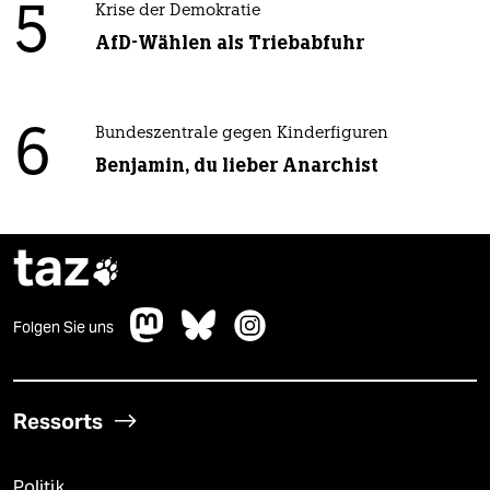
5
Krise der Demokratie
AfD-Wählen als Triebabfuhr
6
Bundeszentrale gegen Kinderfiguren
Benjamin, du lieber Anarchist
taz

Folgen Sie uns
Ressorts
Politik