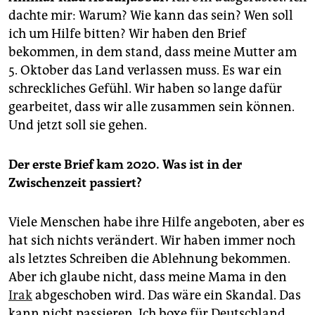
epaper login
dachte mir: Warum? Wie kann das sein? Wen soll
ich um Hilfe bitten? Wir haben den Brief
bekommen, in dem stand, dass meine Mutter am
5. Oktober das Land verlassen muss. Es war ein
schreckliches Gefühl. Wir haben so lange dafür
gearbeitet, dass wir alle zusammen sein können.
Und jetzt soll sie gehen.
Der erste Brief kam 2020. Was ist in der
Zwischenzeit passiert?
Viele Menschen habe ihre Hilfe angeboten, aber es
hat sich nichts verändert. Wir haben immer noch
als letztes Schreiben die Ablehnung bekommen.
Aber ich glaube nicht, dass meine Mama in den
Irak
abgeschoben wird. Das wäre ein Skandal. Das
kann nicht passieren. Ich boxe für Deutschland,