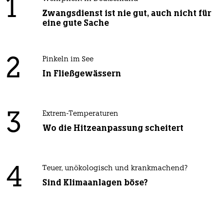
1
Zwangsdienst ist nie gut, auch nicht für
eine gute Sache
2
Pinkeln im See
In Fließgewässern
3
Extrem-Temperaturen
Wo die Hitzeanpassung scheitert
4
Teuer, unökologisch und krankmachend?
Sind Klimaanlagen böse?