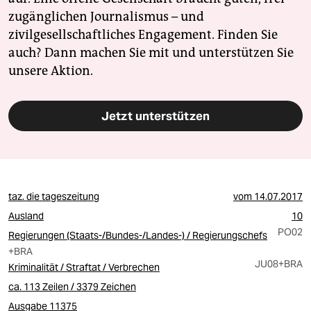
zugänglichen Journalismus – und
zivilgesellschaftliches Engagement. Finden Sie
auch? Dann machen Sie mit und unterstützen Sie
unsere Aktion.
Jetzt unterstützen
taz. die tageszeitung
vom
14.07.2017
Ausland
10
PO02
Regierungen (Staats-/Bundes-/Landes-) / Regierungschefs
+BRA
JU08
+BRA
Kriminalität / Straftat / Verbrechen
ca. 113 Zeilen / 3379 Zeichen
Ausgabe 11375