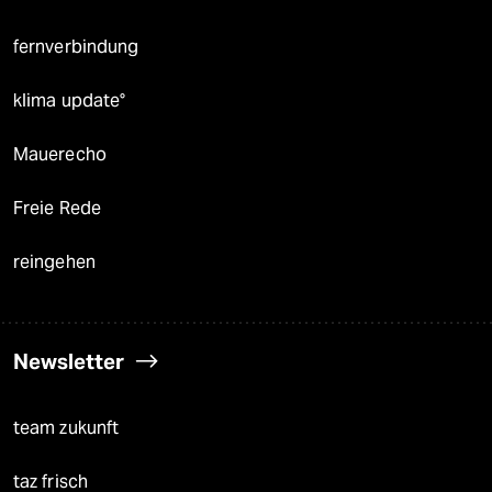
fernverbindung
klima update°
Mauerecho
Freie Rede
reingehen
Newsletter
team zukunft
taz frisch