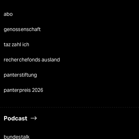
abo
genossenschaft
taz zahl ich
recherchefonds ausland
panterstiftung
panterpreis 2026
Podcast
bundestalk