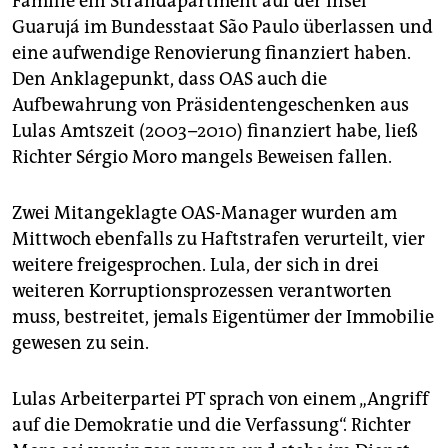
Familie ein Strandapartment auf der Insel
Guarujá im Bundesstaat São Paulo überlassen und
eine aufwendige Renovierung finanziert haben.
Den Anklagepunkt, dass OAS auch die
Aufbewahrung von Präsidentengeschenken aus
Lulas Amtszeit (2003–2010) finanziert habe, ließ
Richter Sérgio Moro mangels Beweisen fallen.
Zwei Mitangeklagte OAS-Manager wurden am
Mittwoch ebenfalls zu Haftstrafen verurteilt, vier
weitere freigesprochen. Lula, der sich in drei
weiteren Korruptionsprozessen verantworten
muss, bestreitet, jemals Eigentümer der Immobilie
gewesen zu sein.
Lulas Arbeiterpartei PT sprach von einem „Angriff
auf die Demokratie und die Verfassung“. Richter