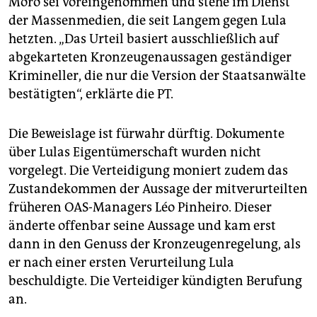
Moro sei voreingenommen und stehe im Dienst
der Massenmedien, die seit Langem gegen Lula
hetzten. „Das Urteil basiert ausschließlich auf
abgekarteten Kronzeugenaussagen geständiger
Krimineller, die nur die Version der Staatsanwälte
bestätigten“, erklärte die PT.
Die Beweislage ist fürwahr dürftig. Dokumente
über Lulas Eigentümerschaft wurden nicht
vorgelegt. Die Verteidigung moniert zudem das
Zustandekommen der Aussage der mitverurteilten
früheren OAS-Managers Léo Pinheiro. Dieser
änderte offenbar seine Aussage und kam erst
dann in den Genuss der Kronzeugenregelung, als
er nach einer ersten Verurteilung Lula
beschuldigte. Die Verteidiger kündigten Berufung
an.