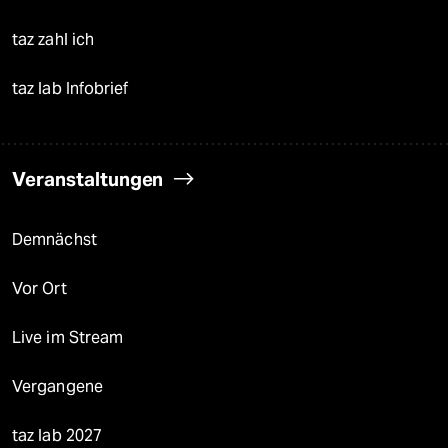
taz zahl ich
taz lab Infobrief
Veranstaltungen
Demnächst
Vor Ort
Live im Stream
Vergangene
taz lab 2027