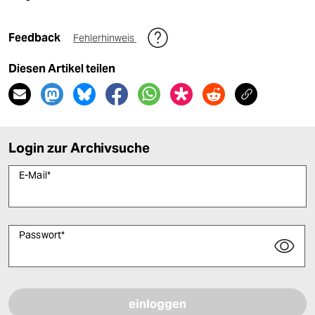
Feedback
Fehlerhinweis
Diesen Artikel teilen
Login zur Archivsuche
E-Mail
*
Passwort
*
Bitte füllen Sie alle Pflichtfelder (*) aus, um fortfahren zu können.