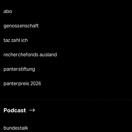
abo
genossenschaft
taz zahl ich
recherchefonds ausland
panterstiftung
panterpreis 2026
Podcast
bundestalk