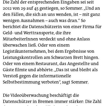
epaper login
Die Zahl der entsprechenden Eingaben sei seit
2012 von 29 auf 45 gestiegen, so Sommer. „Und an
den Fällen, die sich an uns wenden, ist – mit ganz
wenigen Ausnahmen – auch was dran.“ So
berichtet die Datenschützerin von einer Firma für
Geld- und Werttransporte, die ihre
MitarbeiterInnen verdeckt und ohne Anlass
überwachen ließ. Oder von einem
Logistikunternehmen, bei dem Ergebnisse von
Leistungskontrollen am Schwarzen Brett hingen.
Oder von einem Restaurant, das Angestellte und
Gäste filmte und abhörte. „Das ist und bleibt als
Verstoß gegen die informationelle
Selbstbestimmung verboten“, sagt Sommer.
Die Videoüberwachung beschäftigt die
Datenschützer in Bremen immer stärker: Die Zahl