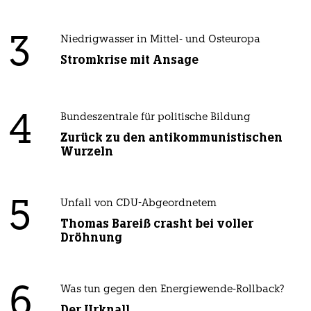
3
Niedrigwasser in Mittel- und Osteuropa
Stromkrise mit Ansage
4
Bundeszentrale für politische Bildung
Zurück zu den antikommunistischen
Wurzeln
5
Unfall von CDU-Abgeordnetem
Thomas Bareiß crasht bei voller
Dröhnung
6
Was tun gegen den Energiewende-Rollback?
Der Urknall