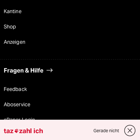
Kantine
Shop
Anzeigen
Fragen & Hilfe
Feedback
Aboservice
ePaper Login
taz
zahl ich
Gerade nicht

Downloads für Abonnierende