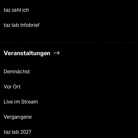
taz zahl ich
taz lab Infobrief
Veranstaltungen
Demnächst
Vor Ort
Live im Stream
Vergangene
taz lab 2027