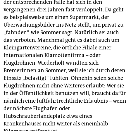
der entsprechenden Fälle hat sich in den
vergangenen drei Jahren fast verdoppelt. Da geht
es beispielsweise um einen Supermarkt, der
Überwachungsbilder ins Netz stellt, um privat zu
„fahnden“, wie Sommer sagt. Natürlich sei auch
das verboten. Manchmal geht es dabei auch um
Kleingartenvereine, die örtliche Filiale einer
internationalen Klamottenfirma – oder
Flugdrohnen. Wiederholt wandten sich
BremerInnen an Sommer, weil sie ich durch deren
Einsatz „belästigt“ fühlten. Ohnehin seien solche
Flugdrohnen nicht ohne Weiteres erlaubt: Wer sie
in der Öffentlichkeit benutzen will, braucht dafür
nämlich eine luftfahrtrechtliche Erlaubnis – wenn
der nächste Flughafen oder
Hubschrauberlandeplatz etwa eines
Krankenhauses nicht weiter als eineinhalb