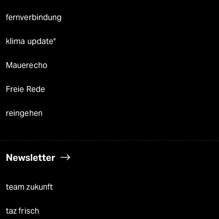
fernverbindung
klima update°
Mauerecho
Freie Rede
reingehen
Newsletter
team zukunft
taz frisch