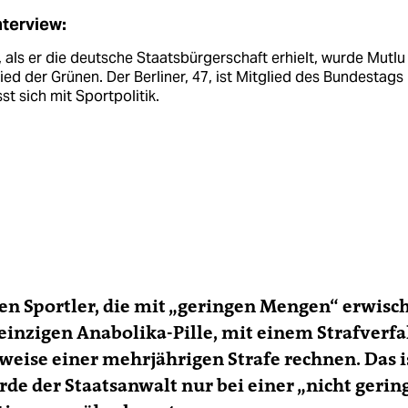
nterview:
 als er die deutsche Staatsbürgerschaft erhielt, wurde Mutlu
ied der Grünen. Der Berliner, 47, ist Mitglied des Bundestags
st sich mit Sportpolitik.
en Sportler, die mit „geringen Mengen“ erwisc
 einzigen Anabolika-Pille, mit einem Straf­verf
weise einer mehrjährigen Strafe rechnen. Das i
de der Staatsanwalt nur bei einer „nicht gerin