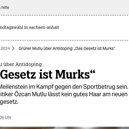
 hilfe
andtagswahl in sachsen-anhalt
 2024
Grüner Mutlu über Antidoping: „Das Gesetz ist Murks“
u über Antidoping
Gesetz ist Murks“
 Meilenstein im Kampf gegen den Sportbetrug sein.
itiker Özcan Mutlu lässt kein gutes Haar am neuen
gesetz.
09 Uhr