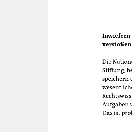
Inwiefern
verstoßen
Die Nation
Stiftung, 
speichern 
wesentlich
Rechtswisse
Aufgaben w
Das ist pr