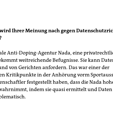
 wird Ihrer Meinung nach gegen Datenschutzric
?
ale Anti-Doping-Agentur Nada, eine privatrechtl
bekommt weitreichende Befugnisse. Sie kann Date
und von Gerichten anfordern. Das war einer der
en Kritikpunkte in der Anhörung vorm Sportaus
nschaftler festgestellt haben, dass die Nada hohe
ahrnimmt, indem sie quasi ermittelt und Daten 
oblematisch.