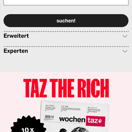
Bitte füllen Sie alle Pflichtfelder (*) aus, um fortfahren zu können.
Erweitert
Experten