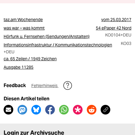
taz.am Wochenende
vom
25.03.2017
was war – was kommt
54 ePaper 42 Nord
KO0104
+DEU
Hörfunk u. Fernsehen (Sendungen/Anstalten)
KO03
Informationsinfrastruktur / Kommunikationstechnologien
+DEU
ca. 65 Zeilen / 1949 Zeichen
Ausgabe 11285
Feedback
Fehlerhinweis
Diesen Artikel teilen
Login zur Archivsuche