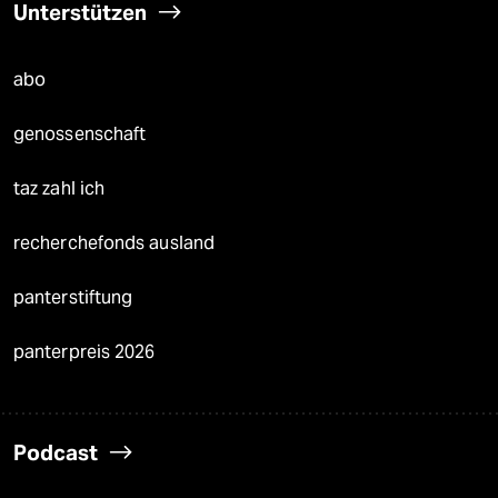
Unterstützen
abo
genossenschaft
taz zahl ich
recherchefonds ausland
panterstiftung
panterpreis 2026
Podcast