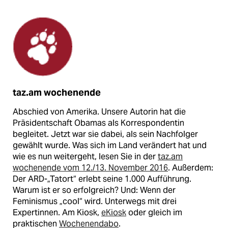
taz.am wochenende
Abschied von Amerika. Unsere Autorin hat die
Präsidentschaft Obamas als Korrespondentin
begleitet. Jetzt war sie dabei, als sein Nachfolger
gewählt wurde. Was sich im Land verändert hat und
wie es nun weitergeht, lesen Sie in der
taz.am
wochenende vom 12./13. November 2016
. Außerdem:
Der ARD-„Tatort“ erlebt seine 1.000 Aufführung.
Warum ist er so erfolgreich? Und: Wenn der
Feminismus „cool“ wird. Unterwegs mit drei
Expertinnen. Am Kiosk,
eKiosk
oder gleich im
praktischen
Wochenendabo
.