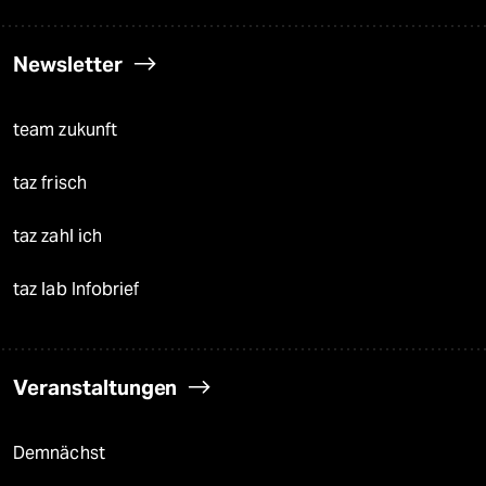
Newsletter
team zukunft
taz frisch
taz zahl ich
taz lab Infobrief
Veranstaltungen
Demnächst