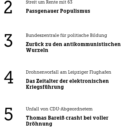
2
Streit um Rente mit 63
Passgenauer Populismus
3
Bundeszentrale für politische Bildung
Zurück zu den antikommunistischen
Wurzeln
4
Drohnenvorfall am Leipziger Flughafen
Das Zeitalter der elektronischen
Kriegsführung
5
Unfall von CDU-Abgeordnetem
Thomas Bareiß crasht bei voller
Dröhnung