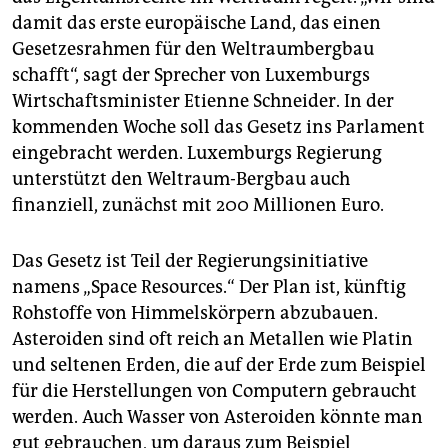
epaper login
damit das erste europäische Land, das einen
Gesetzesrahmen für den Weltraumbergbau
schafft“, sagt der Sprecher von Luxemburgs
Wirtschaftsminister Etienne Schneider. In der
kommenden Woche soll das Gesetz ins Parlament
eingebracht werden. Luxemburgs Regierung
unterstützt den Weltraum-Bergbau auch
finanziell, zunächst mit 200 Millionen Euro.
Das Gesetz ist Teil der Regierungsinitiative
namens „Space Resources.“ Der Plan ist, künftig
Rohstoffe von Himmelskörpern abzubauen.
Asteroiden sind oft reich an Metallen wie Platin
und seltenen Erden, die auf der Erde zum Beispiel
für die Herstellungen von Computern gebraucht
werden. Auch Wasser von Asteroiden könnte man
gut gebrauchen, um daraus zum Beispiel