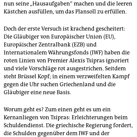
epaper login
nun seine „Hausaufgaben“ machen und die leeren
Kästchen ausfüllen, um das Plansoll zu erfüllen.
Doch der erste Versuch ist krachend gescheitert:
Die Gläubiger von Europäischer Union (EU),
Europäischer Zentralbank (EZB) und
Internationalem Währungsfonds (IWF) haben die
roten Linien von Premier Alexis Tsipras ignoriert
und viele Vorschläge rot ausgestrichen. Seitdem
steht Brüssel Kopf; in einem verzweifelten Kampf
gegen die Uhr suchen Griechenland und die
Gläubiger eine neue Basis.
Worum geht es? Zum einen geht es um ein
Kernanliegen von Tsipras: Erleichterungen beim
Schuldendienst. Die griechische Regierung fordert,
die Schulden gegenüber dem IWF und der