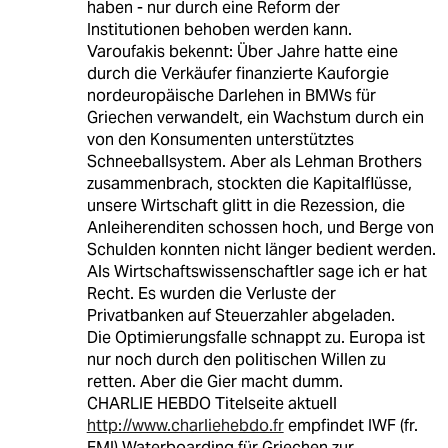
haben - nur durch eine Reform der
Institutionen behoben werden kann.
Varoufakis bekennt: Über Jahre hatte eine
durch die Verkäufer finanzierte Kauforgie
nordeuropäische Darlehen in BMWs für
Griechen verwandelt, ein Wachstum durch ein
von den Konsumenten unterstütztes
Schneeballsystem. Aber als Lehman Brothers
zusammenbrach, stockten die Kapitalflüsse,
unsere Wirtschaft glitt in die Rezession, die
Anleiherenditen schossen hoch, und Berge von
Schulden konnten nicht länger bedient werden.
Als Wirtschaftswissenschaftler sage ich er hat
Recht. Es wurden die Verluste der
Privatbanken auf Steuerzahler abgeladen.
Die Optimierungsfalle schnappt zu. Europa ist
nur noch durch den politischen Willen zu
retten. Aber die Gier macht dumm.
CHARLIE HEBDO Titelseite aktuell
http://www.charliehebdo.fr
empfindet IWF (fr.
FMI) Waterboarding für Griechen zur