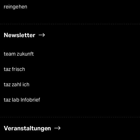
reingehen
Newsletter
team zukunft
taz frisch
taz zahl ich
taz lab Infobrief
Veranstaltungen