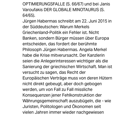
OPTIMIERUNGSFALLE (S. 66/67) und bei Janis
Varoufakis DER GLOBALE MINOTAURUS (S.
64/65).
Jürgen Habermas schreibt am 22. Juni 2015 in
der Süddeutschen: Warum Merkels
Griechenland-Politik ein Fehler ist. Nicht
Banken, sondern Bürger müssen über Europa
entscheiden, das fordert der berühmte
Philosoph Jürgen Habermas. Angela Merkel
habe die Krise mitverursacht. Der Kanzlerin
seien die Anlegerinteressen wichtiger als die
Sanierung der griechischen Wirtschaft. Man ist
versucht zu sagen, das Recht der
Europäischen Verträge muss von deren Hütern
nicht direkt gebeugt, aber doch gebogen
werden, um von Fall zu Fall missliche
Konsequenzen jener Fehlkonstruktion der
Währungsgemeinschaft auszubügeln, die - wie
Juristen, Politologen und Ökonomen seit
vielen Jahren immer wieder nachgewiesen