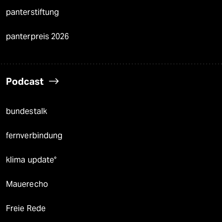
panterstiftung
panterpreis 2026
Podcast
bundestalk
fernverbindung
klima update°
Mauerecho
Freie Rede