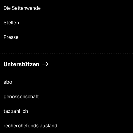
Die Seitenwende
Stellen
Presse
Unterstützen
abo
genossenschaft
taz zahl ich
recherchefonds ausland