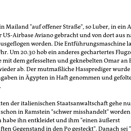
n Mailand "auf offener Straße", so Luber, in ein 
ur US-Airbase Aviano gebracht und von dort aus 
usgeflogen worden. Die Entführungsmaschine la
hr. Um 20.30 hob ein anderes gechartertes Flug
e mit dem gefesselten und geknebelten Omar an 
 wieder ab. Der mutmaßliche Hassprediger wurd
gaben in Ägypten in Haft genommen und gefolte
.
ten der italienischen Staatsanwaltschaft gehe nu
schon in Ramstein "schwer misshandelt" worden s
 habe ihn entkleidet und ihm "einen äußerst
ten Gegenstand in den Po gesteckt". Danach sei 