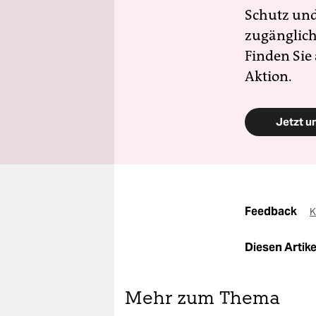
Schutz und 
zugänglich
Finden Sie
Aktion.
Jetzt u
Feedback
K
Diesen Artikel
Mehr zum Thema