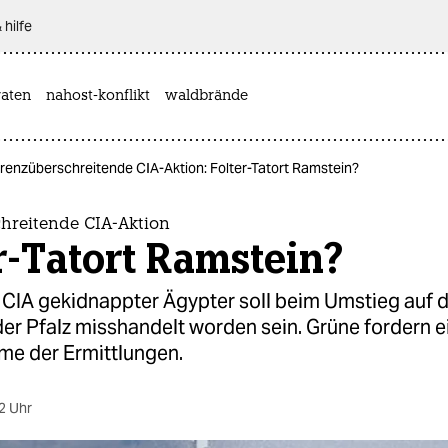
 hilfe
aten
nahost-konflikt
waldbrände
renzüberschreitende CIA-Aktion: Folter-Tatort Ramstein?
hreitende CIA-Aktion
r-Tatort Ramstein?
r CIA gekidnappter Ägypter soll beim Umstieg auf 
der Pfalz misshandelt worden sein. Grüne fordern e
e der Ermittlungen.
2 Uhr