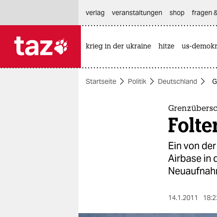
hautnavigation anspringen
hauptinhalt anspringen
footer anspringen
verlag
veranstaltungen
shop
fragen &
krieg in der ukraine
hitze
us-demokr

taz zahl ich
taz zahl ich
Startseite
Politik
Deutschland
G
themen
politik
Grenzübersc
Folte
öko
Ein von de
gesellschaft
Airbase in 
Neuaufnahm
kultur
sport
14.1.2011
18:2