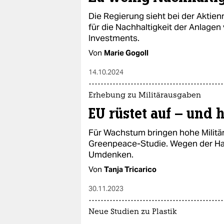
Die Regierung sieht bei der Aktie
für die Nachhaltigkeit der Anlagen
Investments.
Von
Marie Gogoll
14.10.2024
Erhebung zu Militärausgaben
EU rüstet auf – und
Für Wachstum bringen hohe Militä
Greenpeace-Studie. Wegen der Hau
Umdenken.
Von
Tanja Tricarico
30.11.2023
Neue Studien zu Plastik