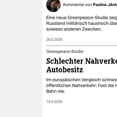
epaper login
Kommentar von
Pauline Jäck
Eine neue Greenpeace-Studie zeigt
Russland militärisch haushoch üb
sowieso anderen Zwecken.
26.5.2026
Greenpeace-Studie
Schlechter Nahverke
Autobesitz
Im europäischen Vergleich schnei
öffentlichen Nahverkehr: Fast die 
Bahn nie.
19.5.2026