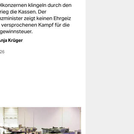
Ölkonzernen klingeln durch den
rieg die Kassen. Der
nzminister zeigt keinen Ehrgeiz
 versprochenen Kampf für die
gewinnsteuer.
nja Krüger
026