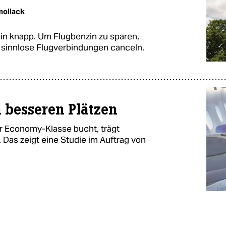
ollack
sin knapp. Um Flugbenzin zu sparen,
nd sinnlose Flugverbindungen canceln.
 besseren Plätzen
r Economy-Klasse bucht, trägt
. Das zeigt eine Studie im Auftrag von