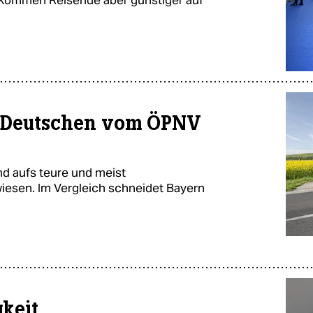
er Deutschen vom ÖPNV
d aufs teure und meist
iesen. Im Vergleich schneidet Bayern
keit