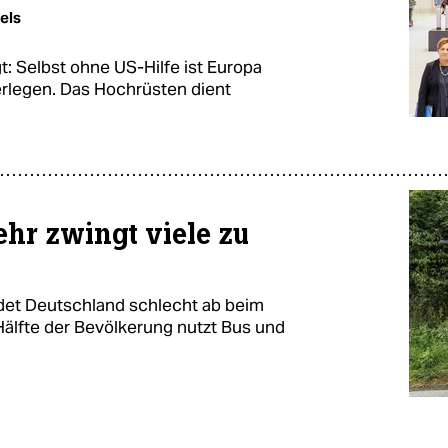
els
: Selbst ohne US-Hilfe ist Europa
erlegen. Das Hochrüsten dient
hr zwingt viele zu
det Deutschland schlecht ab beim
Hälfte der Bevölkerung nutzt Bus und