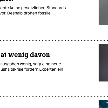
nrente keine gesetzlichen Standards
 vor. Deshalb drohen fossile
 hat wenig davon
rausgaben wenig, sagt eine neue
shaltskrise fordern Experten ein