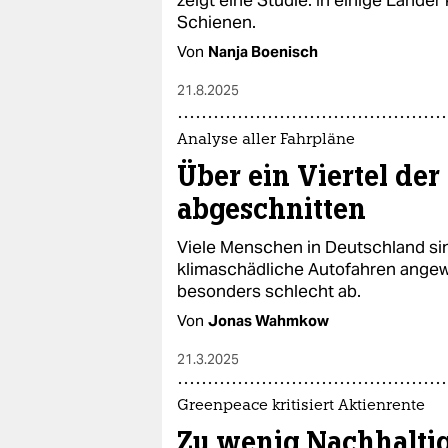
Schienen.
Von
Nanja Boenisch
21.8.2025
Analyse aller Fahrpläne
Über ein Viertel d
abgeschnitten
Viele Menschen in Deutschland sin
klimaschädliche Autofahren angew
besonders schlecht ab.
Von
Jonas Wahmkow
21.3.2025
Greenpeace kritisiert Aktienrente
Zu wenig Nachhaltig