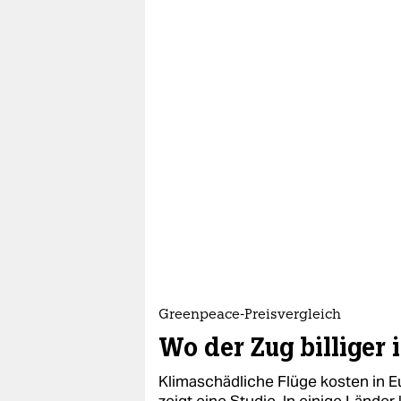
Greenpeace-Preisvergleich
Wo der Zug billiger i
Klimaschädliche Flüge kosten in E
zeigt eine Studie. In einige Länd