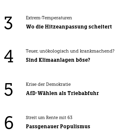
3
Extrem-Temperaturen
Wo die Hitzeanpassung scheitert
4
Teuer, unökologisch und krankmachend?
Sind Klimaanlagen böse?
5
Krise der Demokratie
AfD-Wählen als Triebabfuhr
6
Streit um Rente mit 63
Passgenauer Populismus