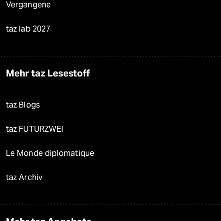
Vergangene
taz lab 2027
Mehr taz Lesestoff
taz Blogs
taz FUTURZWEI
Le Monde diplomatique
taz Archiv