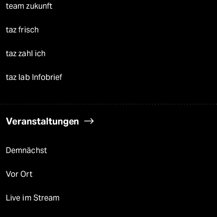
team zukunft
taz frisch
taz zahl ich
taz lab Infobrief
Veranstaltungen
Demnächst
Vor Ort
Live im Stream