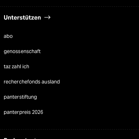
Unterstützen
abo
genossenschaft
taz zahl ich
recherchefonds ausland
panterstiftung
panterpreis 2026