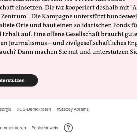
schaft einsetzen. Die taz kooperiert deshalb mit "A
 Zentrum". Die Kampagne unterstützt bundesweit
altete Orte und baut einen solidarischen Fonds f
Erhalt auf. Eine offene Gesellschaft braucht gute
en Journalismus – und zivilgesellschaftliches E
 auch? Dann machen Sie mit und unterstützen Si
nterstützen
eorgia
#US-Demokraten
#Stacey Abrams
ommentieren
Fehlerhinweis