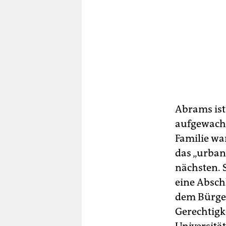
Abrams ist
aufgewachs
Familie wa
das „urban
nächsten. 
eine Abschl
dem Bürger
Gerechtigk