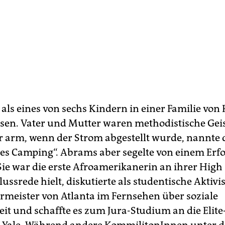
 als eines von sechs Kindern in einer Familie von
en. Vater und Mutter waren methodistische Geist
r arm, wenn der Strom abgestellt wurde, nannte 
es Camping“. Abrams aber segelte von einem Erf
Sie war die erste Afroamerikanerin an ihrer High 
ussrede hielt, diskutierte als studentische Aktivi
meister von Atlanta im Fernsehen über soziale
eit und schaffte es zum Jura-Studium an die Elite