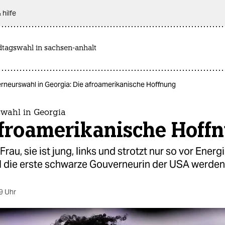
 hilfe
dtagswahl in sachsen-anhalt
rneurswahl in Georgia: Die afroamerikanische Hoffnung
wahl in Georgia
afroamerikanische Hoff
 Frau, sie ist jung, links und strotzt nur so vor Energ
l die erste schwarze Gouverneurin der USA werden
9 Uhr