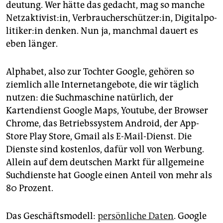
epaper login
deutung. Wer hätte das gedacht, mag so manche
Netzaktivist:in, Verbraucherschützer:in, Di­gi­tal­po­
li­ti­ke­r:in denken. Nun ja, manchmal dauert es
eben länger.
Alphabet, also zur Tochter Google, gehören so
ziemlich alle Internetangebote, die wir täglich
nutzen: die Suchmaschine natürlich, der
Kartendienst Google Maps, Youtube, der Browser
Chrome, das Betriebssystem Android, der App-
Store Play Store, Gmail als E-Mail-Dienst. Die
Dienste sind kostenlos, dafür voll von Werbung.
Allein auf dem deut­schen Markt für allgemeine
Suchdienste hat Google einen Anteil von mehr als
80 Prozent.
Das Geschäftsmodell:
persönliche Daten
. Google