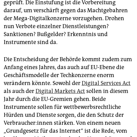
geprüft. Die Einstufung ist die Vorbereitung
darauf, um verschärft gegen das Machtgebahren
der Mega-Digitalkonzerne vorzugehen. Drohen
nun Verbote einzelner Dienstleistungen?
Sanktionen? Bußgelder? Erkenntnis und
Instrumente sind da.
Die Entscheidung der Behörde kommt zudem zum
Anfang eines Jahres, das auch auf EU-Ebene die
Geschäftsmodelle der Techkonzerne enorm
verändern könnte. Sowohl der
Digital Services Act
als auch der
Digital Markets Act
sollen in diesem
Jahr durch die EU-Gremien gehen. Beide
Instrumente sollen für wettbewerbsrechtliche
Hürden und Dienste sorgen, die den Schutz der
Ver­brau­che­r:in­nen stärken. Von einem neuen
„Grundgesetz für das Internet“ ist die Rede, vom