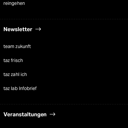
reingehen
Newsletter
team zukunft
taz frisch
taz zahl ich
taz lab Infobrief
Veranstaltungen