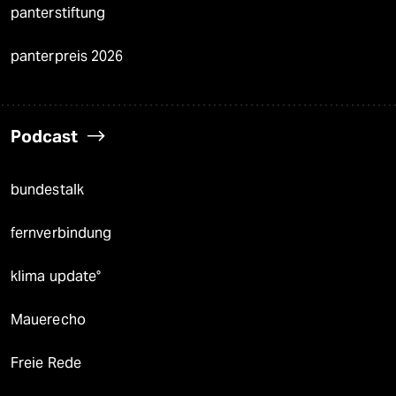
panterstiftung
panterpreis 2026
Podcast
bundestalk
fernverbindung
klima update°
Mauerecho
Freie Rede