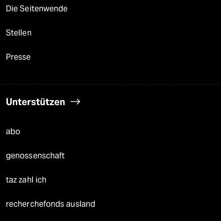
Die Seitenwende
Stellen
Presse
Unterstützen
abo
genossenschaft
taz zahl ich
recherchefonds ausland