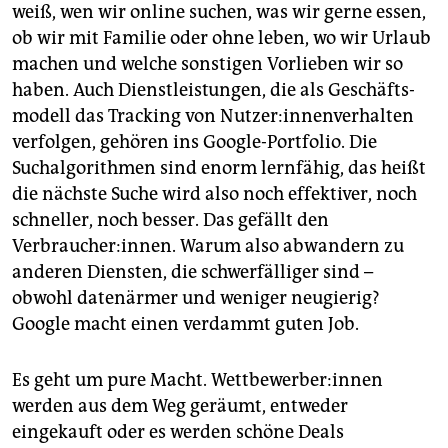
weiß, wen wir online suchen, was wir gerne essen,
ob wir mit Familie oder ohne leben, wo wir Urlaub
machen und welche sonstigen Vorlieben wir so
haben. Auch Dienst­leistungen, die als Ge­schäfts­
modell das Tra­cking von Nut­ze­r:in­nen­ver­hal­ten
verfolgen, gehören ins Google-Port­folio. Die
Suchalgorithmen sind enorm lernfähig, das heißt
die nächste Suche wird also noch effektiver, noch
schneller, noch besser. Das gefällt den
Verbraucher:innen. Warum also abwandern zu
anderen Diensten, die schwerfälliger sind –
obwohl datenärmer und weniger neugierig?
Google macht einen verdammt guten Job.
Es geht um pure Macht. Wett­be­wer­be­r:in­nen
werden aus dem Weg geräumt, entweder
eingekauft oder es werden schöne Deals