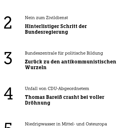
2
Nein zum Zivildienst
Hinterlistiger Schritt der
Bundesregierung
3
Bundeszentrale für politische Bildung
Zurück zu den antikommunistischen
Wurzeln
4
Unfall von CDU-Abgeordnetem
Thomas Bareiß crasht bei voller
Dröhnung
Niedrigwasser in Mittel- und Osteuropa