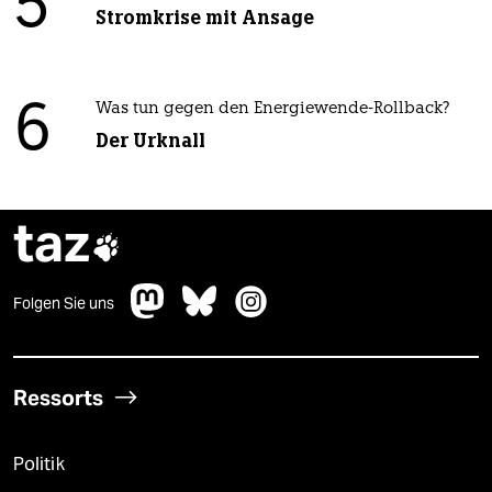
5
Stromkrise mit Ansage
6
Was tun gegen den Energiewende-Rollback?
Der Urknall
taz

Folgen Sie uns
Ressorts
Politik