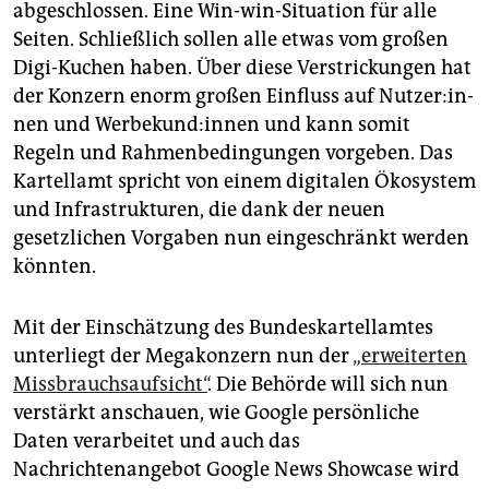
abgeschlossen. Eine Win-win-Situation für alle
Seiten. Schließlich sollen alle etwas vom großen
Digi-Kuchen haben. Über diese Verstrickungen hat
der Konzern enorm großen Einfluss auf Nut­ze­r:in­
nen und Wer­be­kun­d:in­nen und kann somit
Regeln und Rahmenbedingungen vorgeben. Das
Kartellamt spricht von einem digitalen Ökosystem
und Infrastrukturen, die dank der neuen
gesetzlichen Vorgaben nun eingeschränkt werden
könnten.
Mit der Einschätzung des Bundeskartellamtes
unterliegt der Megakonzern nun der
„erweiterten
Missbrauchsaufsicht“
. Die Behörde will sich nun
verstärkt anschauen, wie Google persönliche
Daten verarbeitet und auch das
Nachrichtenangebot Google News Showcase wird