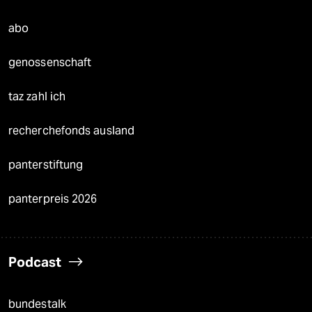
abo
genossenschaft
taz zahl ich
recherchefonds ausland
panterstiftung
panterpreis 2026
Podcast
bundestalk