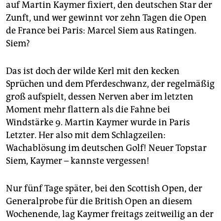
epaper login
auf Martin Kaymer fixiert, den deutschen Star der
Zunft, und wer gewinnt vor zehn Tagen die Open
de France bei Paris: Marcel Siem aus Ratingen.
Siem?
Das ist doch der wilde Kerl mit den kecken
Sprüchen und dem Pferdeschwanz, der regelmäßig
groß aufspielt, dessen Nerven aber im letzten
Moment mehr flattern als die Fahne bei
Windstärke 9. Martin Kaymer wurde in Paris
Letzter. Her also mit dem Schlagzeilen:
Wachablösung im deutschen Golf! Neuer Topstar
Siem, Kaymer – kannste vergessen!
Nur fünf Tage später, bei den Scottish Open, der
Generalprobe für die British Open an diesem
Wochenende, lag Kaymer freitags zeitweilig an der