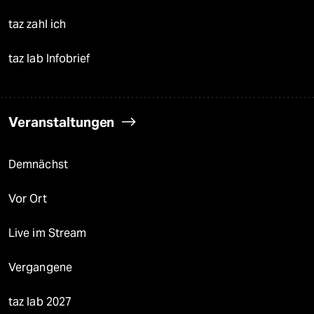
taz zahl ich
taz lab Infobrief
Veranstaltungen
Demnächst
Vor Ort
Live im Stream
Vergangene
taz lab 2027