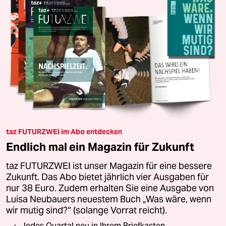
taz FUTURZWEI im Abo entdecken
Endlich mal ein Magazin für Zukunft
taz FUTURZWEI ist unser Magazin für eine bessere
Zukunft. Das Abo bietet jährlich vier Ausgaben für
nur 38 Euro. Zudem erhalten Sie eine Ausgabe von
Luisa Neubauers neuestem Buch „Was wäre, wenn
wir mutig sind?“ (solange Vorrat reicht).
Jedes Quartal neu in Ihrem Briefkasten