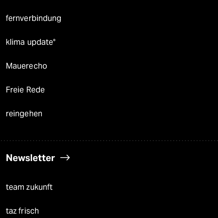
fernverbindung
klima update°
Mauerecho
Freie Rede
reingehen
Newsletter
team zukunft
taz frisch