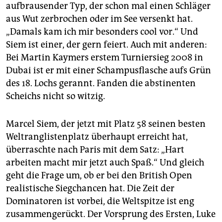
aufbrausender Typ, der schon mal einen Schläger
aus Wut zerbrochen oder im See versenkt hat.
„Damals kam ich mir besonders cool vor.“ Und
Siem ist einer, der gern feiert. Auch mit anderen:
Bei Martin Kaymers erstem Turniersieg 2008 in
Dubai ist er mit einer Schampusflasche aufs Grün
des 18. Lochs gerannt. Fanden die abstinenten
Scheichs nicht so witzig.
Marcel Siem, der jetzt mit Platz 58 seinen besten
Weltranglistenplatz überhaupt erreicht hat,
überraschte nach Paris mit dem Satz: „Hart
arbeiten macht mir jetzt auch Spaß.“ Und gleich
geht die Frage um, ob er bei den British Open
realistische Siegchancen hat. Die Zeit der
Dominatoren ist vorbei, die Weltspitze ist eng
zusammengerückt. Der Vorsprung des Ersten, Luke