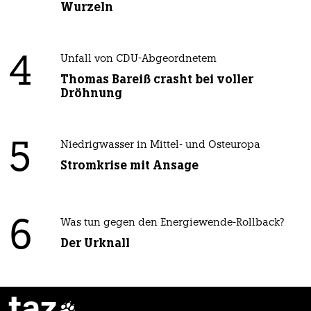
Wurzeln
4
Unfall von CDU-Abgeordnetem
Thomas Bareiß crasht bei voller
Dröhnung
5
Niedrigwasser in Mittel- und Osteuropa
Stromkrise mit Ansage
6
Was tun gegen den Energiewende-Rollback?
Der Urknall
taz
