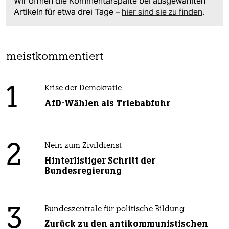
Wir öffnen die Kommentarspalte bei ausgewählten
Artikeln für etwa drei Tage –
hier sind sie zu finden
.
meistkommentiert
1
Krise der Demokratie
AfD-Wählen als Triebabfuhr
2
Nein zum Zivildienst
Hinterlistiger Schritt der
Bundesregierung
3
Bundeszentrale für politische Bildung
Zurück zu den antikommunistischen