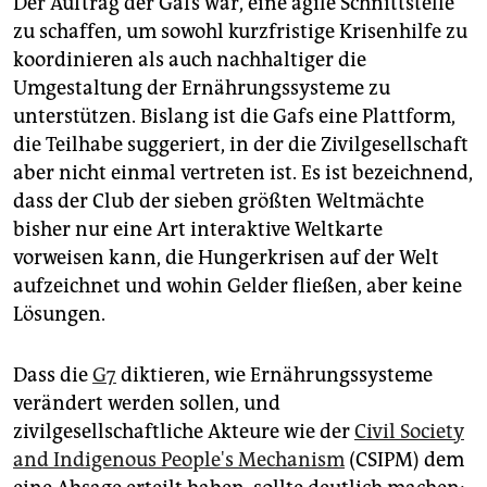
Der Auftrag der Gafs war, eine agile Schnittstelle
zu schaffen, um sowohl kurzfristige Krisenhilfe zu
koordinieren als auch nachhaltiger die
Umgestaltung der Ernährungssysteme zu
unterstützen. Bislang ist die Gafs eine Plattform,
die Teilhabe suggeriert, in der die Zivilgesellschaft
aber nicht einmal vertreten ist. Es ist bezeichnend,
dass der Club der sieben größten Weltmächte
bisher nur eine Art interaktive Weltkarte
vorweisen kann, die Hungerkrisen auf der Welt
aufzeichnet und wohin Gelder fließen, aber keine
Lösungen.
Dass die
G7
diktieren, wie Ernährungssysteme
verändert werden sollen, und
zivilgesellschaftliche Akteure wie der
Civil Society
and Indigenous People's Mechanism
(CSIPM) dem