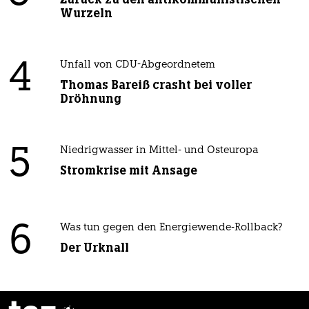
Wurzeln
4
Unfall von CDU-Abgeordnetem
Thomas Bareiß crasht bei voller
Dröhnung
5
Niedrigwasser in Mittel- und Osteuropa
Stromkrise mit Ansage
6
Was tun gegen den Energiewende-Rollback?
Der Urknall