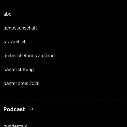
abo
genossenschaft
taz zahl ich
recherchefonds ausland
panterstiftung
panterpreis 2026
Podcast
bundestalk