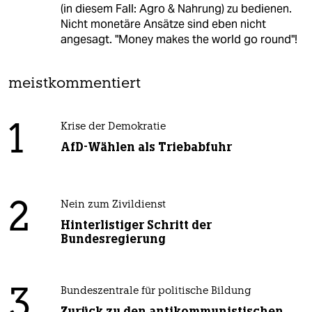
(in diesem Fall: Agro & Nahrung) zu bedienen.
Nicht monetäre Ansätze sind eben nicht
angesagt. "Money makes the world go round"!
meistkommentiert
1
Krise der Demokratie
AfD-Wählen als Triebabfuhr
2
Nein zum Zivildienst
Hinterlistiger Schritt der
Bundesregierung
3
Bundeszentrale für politische Bildung
Zurück zu den antikommunistischen