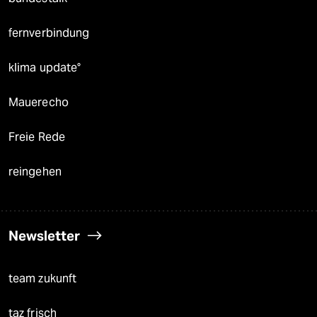
fernverbindung
klima update°
Mauerecho
Freie Rede
reingehen
Newsletter
team zukunft
taz frisch