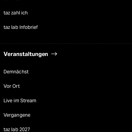
taz zahl ich
taz lab Infobrief
Veranstaltungen
Demnächst
Vor Ort
Live im Stream
Vergangene
taz lab 2027