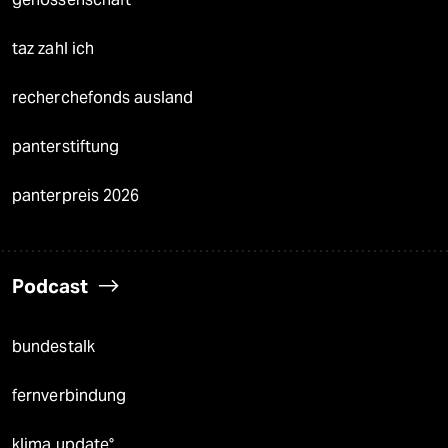
taz zahl ich
recherchefonds ausland
panterstiftung
panterpreis 2026
Podcast
bundestalk
fernverbindung
klima update°