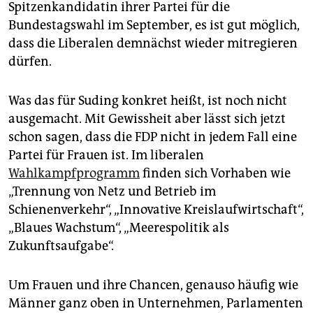
epaper login
Spitzenkandidatin ihrer Partei für die
Bundestagswahl im September, es ist gut möglich,
dass die Liberalen demnächst wieder mit­regieren
dürfen.
Was das für Suding konkret heißt, ist noch nicht
ausgemacht. Mit Gewissheit aber lässt sich jetzt
schon sagen, dass die FDP nicht in jedem Fall eine
Partei für Frauen ist. Im liberalen
Wahlkampfprogramm
finden sich Vorhaben wie
„Trennung von Netz und Betrieb im
Schienenverkehr“, „Innovative Kreislaufwirtschaft“,
„Blaues Wachstum“, „Meerespolitik als
Zukunftsaufgabe“.
Um Frauen und ihre Chancen, genauso häufig wie
Männer ganz oben in Unternehmen, Parlamenten