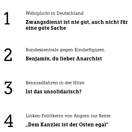
1
Wehrplicht in Deutschland
Zwangsdienst ist nie gut, auch nicht für
eine gute Sache
2
Bundeszentrale gegen Kinderfiguren
Benjamin, du lieber Anarchist
3
Rennradfahren in der Hitze
Ist das unsolidarisch?
4
Linken-Politikerin von Angern zur Rente
„Dem Kanzler ist der Osten egal“