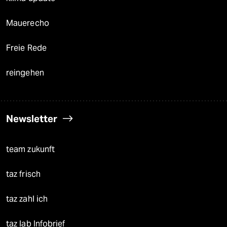
Mauerecho
Freie Rede
reingehen
Newsletter
team zukunft
taz frisch
taz zahl ich
taz lab Infobrief