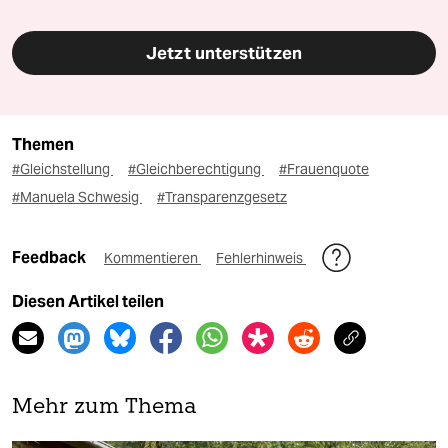
Jetzt unterstützen
Themen
#Gleichstellung
#Gleichberechtigung
#Frauenquote
#Manuela Schwesig
#Transparenzgesetz
Feedback
Kommentieren
Fehlerhinweis
Diesen Artikel teilen
Mehr zum Thema