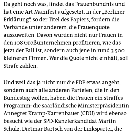
Da geht noch was, findet das Frauenbündnis und
hat eine Art Manifest aufgesetzt. In der „Berliner
Erklärung“, so der Titel des Papiers, fordern die
Verbände unter anderem, die Frauenquote
auszuweiten. Davon würden nicht nur Frauen in
den 108 Großunternehmen profitieren, wie das
jetzt der Fall ist, sondern auch jene in rund 3.500
kleineren Firmen. Wer die Quote nicht einhält, soll
Strafe zahlen.
Und weil das ja nicht nur die FDP etwas angeht,
sondern auch alle anderen Parteien, die in den
Bundestag wollen, haben die Frauen ein straffes
Programm: die saarländische Ministerpräsidentin
Annegret Kramp-Karrenbauer (CDU) wird ebenso
besucht wie der SPD-Kanzlerkandidat Martin
Schulz, Dietmar Bartsch von der Linkspartei, die