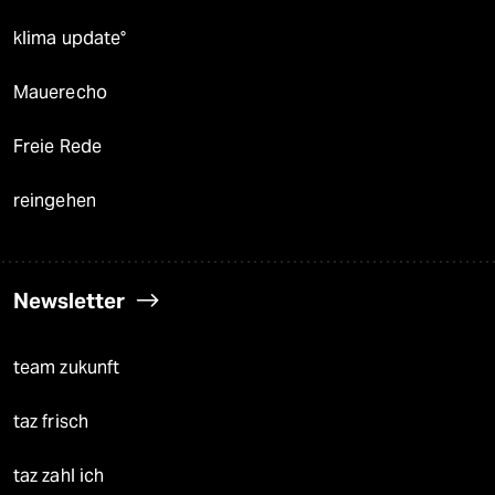
klima update°
Mauerecho
Freie Rede
reingehen
Newsletter
team zukunft
taz frisch
taz zahl ich