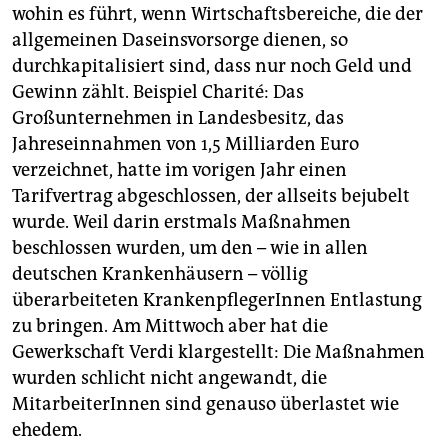
epaper login
wohin es führt, wenn Wirtschaftsbereiche, die der
allgemeinen Daseinsvorsorge dienen, so
durchkapitalisiert sind, dass nur noch Geld und
Gewinn zählt. Beispiel Charité: Das
Großunternehmen in Landesbesitz, das
Jahreseinnahmen von 1,5 Milliarden Euro
verzeichnet, hatte im vorigen Jahr einen
Tarifvertrag abgeschlossen, der allseits bejubelt
wurde. Weil darin erstmals Maßnahmen
beschlossen wurden, um den – wie in allen
deutschen Krankenhäusern – völlig
überarbeiteten KrankenpflegerInnen Entlastung
zu bringen. Am Mittwoch aber hat die
Gewerkschaft Verdi klargestellt: Die Maßnahmen
wurden schlicht nicht angewandt, die
MitarbeiterInnen sind genauso überlastet wie
ehedem.