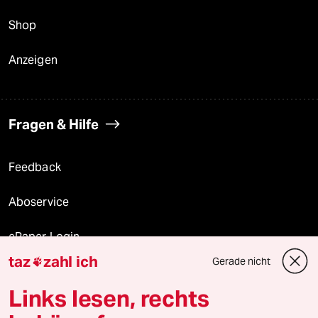
Shop
Anzeigen
Fragen & Hilfe
Feedback
Aboservice
ePaper Login
taz
zahl ich
Gerade nicht

Downloads für Abonnierende
Links lesen, rechts