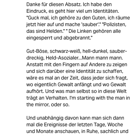
Danke für diesen Absatz. Ich habe den
Eindruck, es geht hier viel um Identitäten.
"Guck mal, ich gehöre zu den Guten, ich räume
jetzt hier auf und mache 'sauber'." "Polizisten,
das sind Helden." " Die Linken gehören alle
eingesperrt und abgebrannt."
Gut-Böse, schwarz-weiß, hell-dunkel, sauber-
dreckig, Held-Asozialer...Mann mann mann.
Anstatt mit den Fingern auf Andere zu zeigen
und sich darüber eine Identität zu schaffen,
wäre es mal an der Zeit, dass jeder sich fragt,
wo eigentlich Gewalt anfängt und wo Gewalt
aufhört. Und was man selbst so in diese Welt
trägt an Verhalten. I'm starting with the man in
the mirror, oder so.
Und unabhängig davon kann man sich dann
mal die Ereignisse der letzten Tage, Woche
und Monate anschauen, in Ruhe, sachlich und