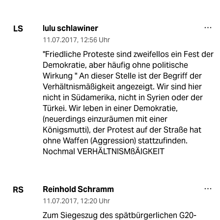
lulu schlawiner
LS
11.07.2017
,
12:56 Uhr
"Friedliche Proteste sind zweifellos ein Fest der
Demokratie, aber häufig ohne politische
Wirkung " An dieser Stelle ist der Begriff der
Verhältnismäßigkeit angezeigt. Wir sind hier
nicht in Südamerika, nicht in Syrien oder der
Türkei. Wir leben in einer Demokratie,
(neuerdings einzuräumen mit einer
Königsmutti), der Protest auf der Straße hat
ohne Waffen (Aggression) stattzufinden.
Nochmal VERHÄLTNISMßÄIGKEIT
Reinhold Schramm
RS
11.07.2017
,
12:20 Uhr
Zum Siegeszug des spätbürgerlichen G20-