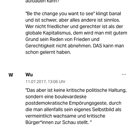
aufbauen kann?
"Be the change you want to see" klingt banal
und ist schwer, aber alles andere ist sinnlos.
Wer nicht friedlicher und gerechter ist als der
globale Kapitalismus, dem wird man mit gutem
Grund sein Reden von Frieden und
Gerechtigkeit nicht abnehmen. DAS kann man
schon gelernt haben.
Wu
W
11.07.2017
,
13:06 Uhr
"Das aber ist keine kritische politische Haltung,
sondern eine boulevardeske
postdemokratische Empörungsgeste, durch
die man allenfalls sein eigenes Selbstbild als
vermeintlich wachsame und kritische
Bürger*innen zur Schau stellt. "