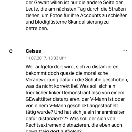
der Gewalt willen ist nur die andere Seite der
Leute, die am nächsten Tag durch die Straßen
ziehen, um Fotos für ihre Accounts zu schießen
und blödiglüsterne Skandalisierung zu
betreiben.
Celsus
C
11.07.2017
,
13:33 Uhr
Wer aufgefordert wird, sich zu distanzieren,
bekommt doch quasie die moralische
Verantwortung dafür in die Schuhe geschoben,
was da nicht korrekt lief. Was soll sich ein
friedlicher linker Demonstrant also von einem
GEwalttäter distanzieren, der V-Mann ist oder
von einem V-Mann geschickt angestachelt
tätig wurde? Und hat sich je ein Innenminsiter
dafür distanziert??? Was soll der sich von
Rechtsextremen distnazieren, die eben auch
gewalttäig dort auffielen?