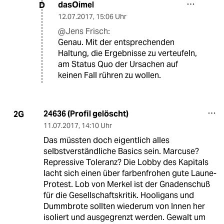
dasOimel
D
12.07.2017
,
15:06 Uhr
@Jens Frisch:
Genau. Mit der entsprechenden
Haltung, die Ergebnisse zu verteufeln,
am Status Quo der Ursachen auf
keinen Fall rühren zu wollen.
24636 (Profil gelöscht)
2G
11.07.2017
,
14:10 Uhr
Das müssten doch eigentlich alles
selbstverständliche Basics sein. Marcuse?
Repressive Toleranz? Die Lobby des Kapitals
lacht sich einen über farbenfrohen gute Laune-
Protest. Lob von Merkel ist der Gnadenschuß
für die Gesellschaftskritik. Hooligans und
Dummbrote sollten wiederum von Innen her
isoliert und ausgegrenzt werden. Gewalt um