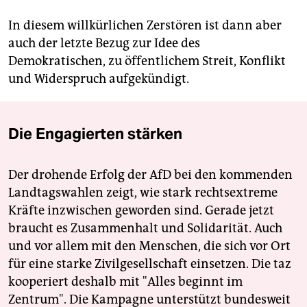
In diesem willkürlichen Zerstören ist dann aber
auch der letzte Bezug zur Idee des
Demokratischen, zu öffentlichem Streit, Konflikt
und Widerspruch aufgekündigt.
Die Engagierten stärken
Der drohende Erfolg der AfD bei den kommenden
Landtagswahlen zeigt, wie stark rechtsextreme
Kräfte inzwischen geworden sind. Gerade jetzt
braucht es Zusammenhalt und Solidarität. Auch
und vor allem mit den Menschen, die sich vor Ort
für eine starke Zivilgesellschaft einsetzen. Die taz
kooperiert deshalb mit "Alles beginnt im
Zentrum". Die Kampagne unterstützt bundesweit