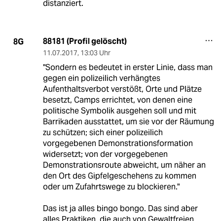
distanziert.
88181 (Profil gelöscht)
8G
11.07.2017
,
13:03 Uhr
"Sondern es bedeutet in erster Linie, dass man
gegen ein polizeilich verhängtes
Aufenthaltsverbot verstößt, Orte und Plätze
besetzt, Camps errichtet, von denen eine
politische Symbolik ausgehen soll und mit
Barrikaden ausstattet, um sie vor der Räumung
zu schützen; sich einer polizeilich
vorgegebenen Demonstrationsformation
widersetzt; von der vorgegebenen
Demonstrationsroute abweicht, um näher an
den Ort des Gipfelgeschehens zu kommen
oder um Zufahrtswege zu blockieren."
Das ist ja alles bingo bongo. Das sind aber
alles Praktiken, die auch von Gewaltfreien