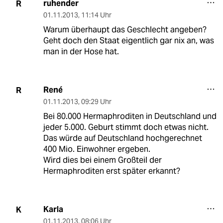
ruhender
R
01.11.2013
,
11:14 Uhr
Warum überhaupt das Geschlecht angeben?
Geht doch den Staat eigentlich gar nix an, was
man in der Hose hat.
René
R
01.11.2013
,
09:29 Uhr
Bei 80.000 Hermaphroditen in Deutschland und
jeder 5.000. Geburt stimmt doch etwas nicht.
Das würde auf Deutschland hochgerechnet
400 Mio. Einwohner ergeben.
Wird dies bei einem Großteil der
Hermaphroditen erst später erkannt?
Karla
K
01.11.2013
,
08:06 Uhr