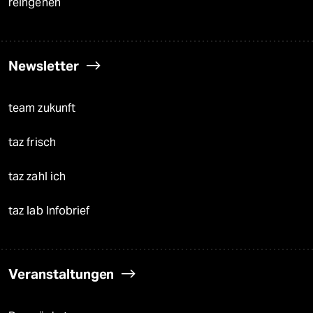
reingehen
Newsletter
team zukunft
taz frisch
taz zahl ich
taz lab Infobrief
Veranstaltungen