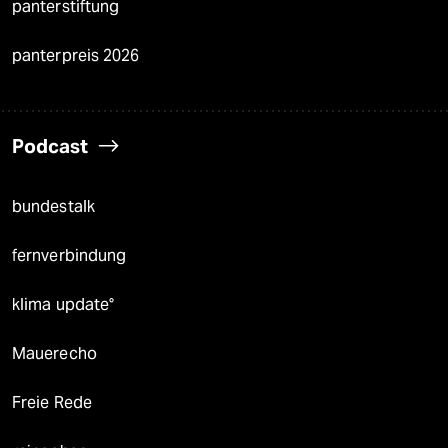
panterstiftung
panterpreis 2026
Podcast
bundestalk
fernverbindung
klima update°
Mauerecho
Freie Rede