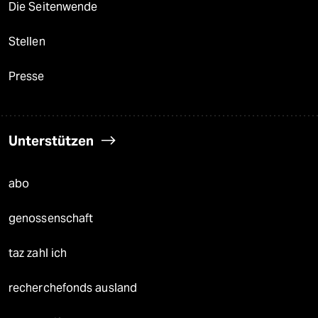
Die Seitenwende
Stellen
Presse
Unterstützen
abo
genossenschaft
taz zahl ich
recherchefonds ausland