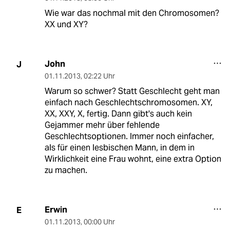
Wie war das nochmal mit den Chromosomen?
XX und XY?
John
J
01.11.2013
,
02:22 Uhr
Warum so schwer? Statt Geschlecht geht man
einfach nach Geschlechtschromosomen. XY,
XX, XXY, X, fertig. Dann gibt's auch kein
Gejammer mehr über fehlende
Geschlechtsoptionen. Immer noch einfacher,
als für einen lesbischen Mann, in dem in
Wirklichkeit eine Frau wohnt, eine extra Option
zu machen.
Erwin
E
01.11.2013
,
00:00 Uhr