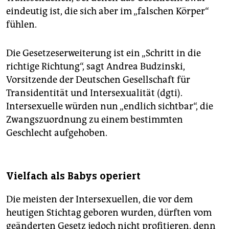
eindeutig ist, die sich aber im „falschen Körper“
fühlen.
Die Gesetzeserweiterung ist ein „Schritt in die
richtige Richtung“, sagt Andrea Budzinski,
Vorsitzende der Deutschen Gesellschaft für
Transidentität und Intersexualität (dgti).
Intersexuelle würden nun „endlich sichtbar“, die
Zwangszuordnung zu einem bestimmten
Geschlecht aufgehoben.
Vielfach als Babys operiert
Die meisten der Intersexuellen, die vor dem
heutigen Stichtag geboren wurden, dürften vom
geänderten Gesetz jedoch nicht profitieren, denn