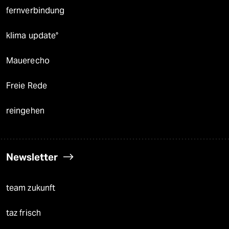
fernverbindung
klima update°
Mauerecho
Freie Rede
reingehen
Newsletter
team zukunft
taz frisch