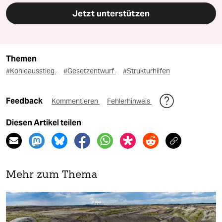
Jetzt unterstützen
Themen
#Kohleausstieg
#Gesetzentwurf
#Strukturhilfen
Feedback
Kommentieren
Fehlerhinweis
Diesen Artikel teilen
Mehr zum Thema