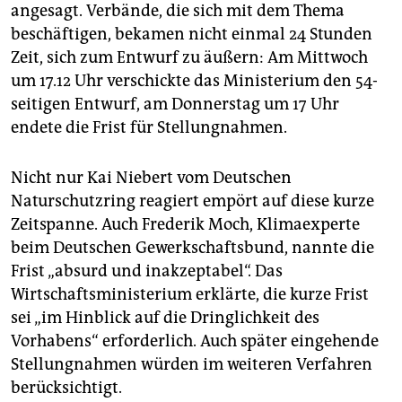
epaper login
angesagt. Verbände, die sich mit dem Thema
beschäftigen, bekamen nicht einmal 24 Stunden
Zeit, sich zum Entwurf zu äußern: Am Mittwoch
um 17.12 Uhr verschickte das Ministerium den 54-
seitigen Entwurf, am Donnerstag um 17 Uhr
endete die Frist für Stellungnahmen.
Nicht nur Kai Niebert vom Deutschen
Naturschutzring reagiert empört auf diese kurze
Zeitspanne. Auch Frederik Moch, Klimaexperte
beim Deutschen Gewerkschaftsbund, nannte die
Frist „absurd und inakzeptabel“. Das
Wirtschaftsministerium erklärte, die kurze Frist
sei „im Hinblick auf die Dringlichkeit des
Vorhabens“ erforderlich. Auch später eingehende
Stellungnahmen würden im weiteren Verfahren
berücksichtigt.