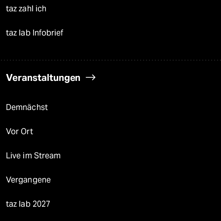
taz zahl ich
taz lab Infobrief
Veranstaltungen
Demnächst
Vor Ort
Live im Stream
Vergangene
taz lab 2027