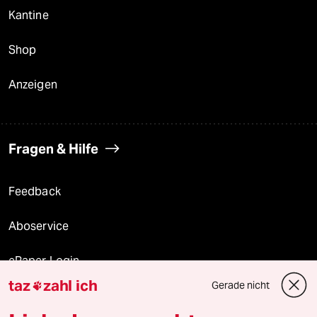
Kantine
Shop
Anzeigen
Fragen & Hilfe
Feedback
Aboservice
ePaper Login
taz
zahl ich
Gerade nicht

Downloads für Abonnierende