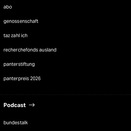
abo
genossenschaft
taz zahl ich
recherchefonds ausland
panterstiftung
panterpreis 2026
Podcast
bundestalk