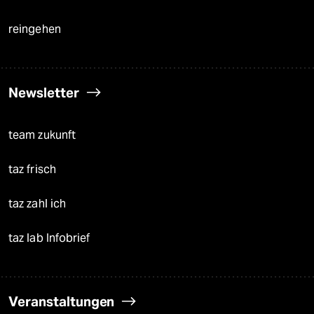
reingehen
Newsletter
team zukunft
taz frisch
taz zahl ich
taz lab Infobrief
Veranstaltungen