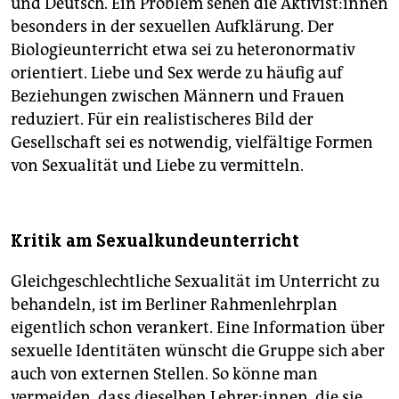
und Deutsch. Ein Problem sehen die Ak­ti­vis­t:in­nen
besonders in der sexuellen Aufklärung. Der
Biologieunterricht etwa sei zu heteronormativ
orientiert. Liebe und Sex werde zu häufig auf
Beziehungen zwischen Männern und Frauen
reduziert. Für ein realistischeres Bild der
Gesellschaft sei es notwendig, vielfältige Formen
von Sexualität und Liebe zu vermitteln.
Kritik am Sexualkundeunterricht
Gleichgeschlechtliche Sexualität im Unterricht zu
behandeln, ist im Berliner Rahmenlehrplan
eigentlich schon verankert. Eine Information über
sexuelle Identitäten wünscht die Gruppe sich aber
auch von externen Stellen. So könne man
vermeiden, dass dieselben Lehrer:innen, die sie