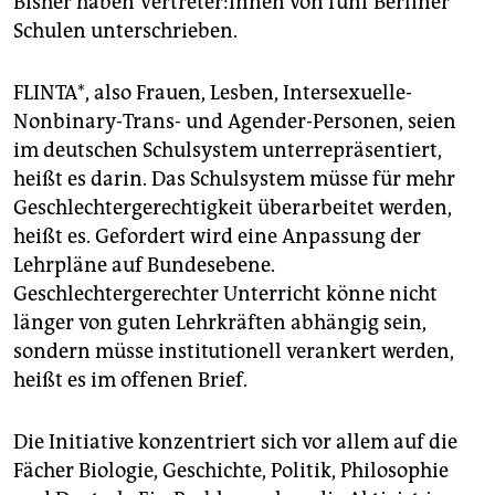
Bisher haben Ver­tre­te­r:in­nen von fünf Berliner
Schulen unterschrieben.
FLINTA*, also Frauen, Lesben, Intersexuelle-
Nonbinary-Trans- und Agender-Personen, seien
im deutschen Schulsystem unterrepräsentiert,
heißt es darin. Das Schulsystem müsse für mehr
Geschlechtergerechtigkeit überarbeitet werden,
heißt es. Gefordert wird eine Anpassung der
Lehrpläne auf Bundesebene.
Geschlechtergerechter Unterricht könne nicht
länger von guten Lehrkräften abhängig sein,
sondern müsse institutionell verankert werden,
heißt es im offenen Brief.
Die Initiative konzentriert sich vor allem auf die
Fächer Biologie, Geschichte, Politik, Philosophie