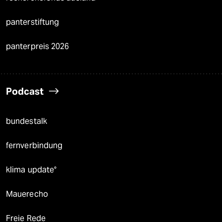
panterstiftung
panterpreis 2026
Podcast
bundestalk
fernverbindung
klima update°
Mauerecho
Freie Rede