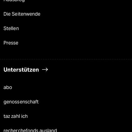
Die Seitenwende
Stellen
Presse
Unterstützen
abo
genossenschaft
taz zahl ich
recherchefonds ausland