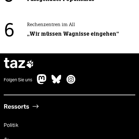
6
Rechenzentren im All
„Wir müssen Wagnisse eingehen“
taz

Folgen Sie uns
Ressorts
Politik