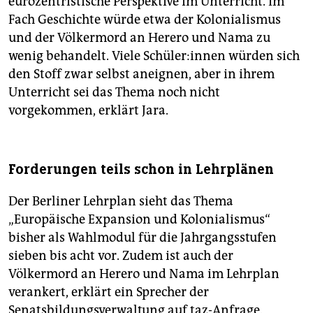
eurozentristische Perspektive im Unterricht. Im
Fach Geschichte würde etwa der Kolonialismus
und der Völkermord an Herero und Nama zu
wenig behandelt. Viele Schü­le­r:in­nen würden sich
den Stoff zwar selbst aneignen, aber in ihrem
Unterricht sei das Thema noch nicht
vorgekommen, erklärt Jara.
Forderungen teils schon in Lehrplänen
Der Berliner Lehrplan sieht das Thema
„Europäische Expansion und Kolonialismus“
bisher als Wahlmodul für die Jahrgangsstufen
sieben bis acht vor. Zudem ist auch der
Völkermord an Herero und Nama im Lehrplan
verankert, erklärt ein Sprecher der
Senatsbildungsverwaltung auf taz-Anfrage.