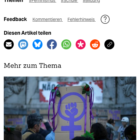
Themen
#Feminismus
#Schule
#Bildung
Feedback
Kommentieren
Fehlerhinweis
Diesen Artikel teilen
Mehr zum Thema