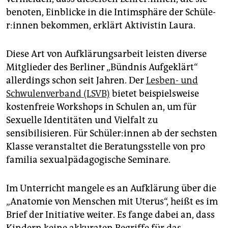
benoten, Einblicke in die Intimsphäre der Schü­le­
r:in­nen bekommen, erklärt Aktivistin Laura.
Diese Art von Aufklärungsarbeit leisten diverse
Mitglieder des Berliner „Bündnis Aufgeklärt“
allerdings schon seit Jahren. Der
Lesben- und
Schwulen­verband (LSVB)
bietet beispielsweise
kostenfreie Workshops in Schulen an, um für
Sexuelle Identitäten und Vielfalt zu
sensibilisieren. Für Schü­le­r:in­nen ab der sechsten
Klasse veranstaltet die Beratungsstelle von pro
familia sexualpädagogische Seminare.
Im Unterricht mangele es an Aufklärung über die
„Anatomie von Menschen mit Uterus“, heißt es im
Brief der Initiative weiter. Es fange dabei an, dass