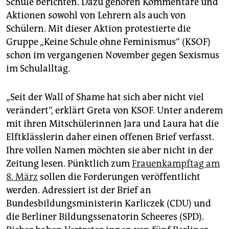
Schule berichten. Dazu gehören Kommentare und
epaper login
Aktionen sowohl von Lehrern als auch von
Schülern. Mit dieser Aktion protestierte die
Gruppe „Keine Schule ohne Feminismus“ (KSOF)
schon im vergangenen November gegen Sexismus
im Schulalltag.
„Seit der Wall of Shame hat sich aber nicht viel
verändert“, erklärt Greta von KSOF. Unter anderem
mit ihren Mitschülerinnen Jara und Laura hat die
Elftklässlerin daher einen offenen Brief verfasst.
Ihre vollen Namen möchten sie aber nicht in der
Zeitung lesen. Pünktlich zum
Frauenkampftag am
8. März
sollen die Forderungen veröffentlicht
werden. Adressiert ist der Brief an
Bundesbildungsministerin Karliczek (CDU) und
die Berliner Bildungssenatorin Scheeres (SPD).