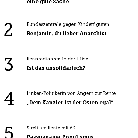
eine gute Sache
2
Bundeszentrale gegen Kinderfiguren
Benjamin, du lieber Anarchist
3
Rennradfahren in der Hitze
Ist das unsolidarisch?
4
Linken-Politikerin von Angern zur Rente
„Dem Kanzler ist der Osten egal“
5
Streit um Rente mit 63
Passgenauer Populismus