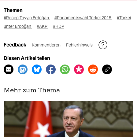
Themen
#Recep Tayyip Erdoğan
#Parlamentswahl Türkei 2015
#Türkei
unter Erdoğan
#AKP
#HDP
Feedback
Kommentieren
Fehlerhinweis
Diesen Artikel teilen
Mehr zum Thema