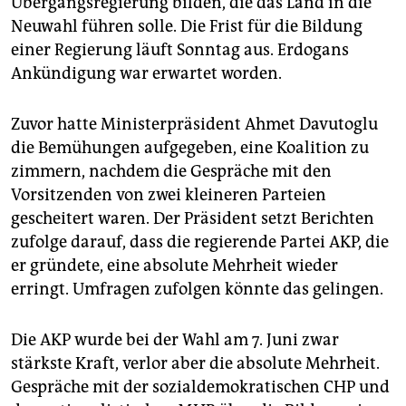
Übergangsregierung bilden, die das Land in die
epaper login
Neuwahl führen solle. Die Frist für die Bildung
einer Regierung läuft Sonntag aus. Erdogans
Ankündigung war erwartet worden.
Zuvor hatte Ministerpräsident Ahmet Davutoglu
die Bemühungen aufgegeben, eine Koalition zu
zimmern, nachdem die Gespräche mit den
Vorsitzenden von zwei kleineren Parteien
gescheitert waren. Der Präsident setzt Berichten
zufolge darauf, dass die regierende Partei AKP, die
er gründete, eine absolute Mehrheit wieder
erringt. Umfragen zufolgen könnte das gelingen.
Die AKP wurde bei der Wahl am 7. Juni zwar
stärkste Kraft, verlor aber die absolute Mehrheit.
Gespräche mit der sozialdemokratischen CHP und