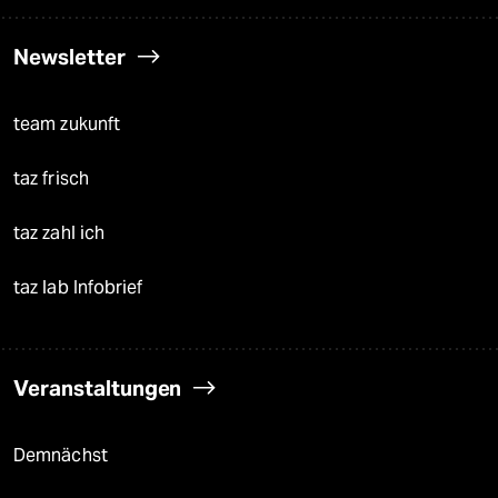
Newsletter
team zukunft
taz frisch
taz zahl ich
taz lab Infobrief
Veranstaltungen
Demnächst