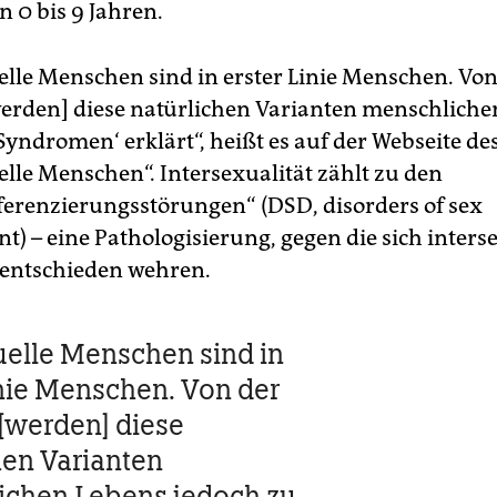
n 0 bis 9 Jahren.
elle Menschen sind in erster Linie Menschen. Von
erden] diese natürlichen Varianten menschliche
Syndromen‘ erklärt“, heißt es auf der Webseite de
elle Menschen“. Intersexualität zählt zu den
ferenzierungsstörungen“ (DSD, disorders of sex
t) – eine Pathologisierung, gegen die sich inters
entschieden wehren.
uelle Menschen sind in
inie Menschen. Von der
[werden] diese
hen Varianten
ichen Lebens jedoch zu