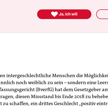

Ja, ich will
en intergeschlechtliche Menschen die Möglichkei
ännlich noch weiblich zu sein – sondern eine Leers
assungsgericht (BverfG) hat dem Gesetzgeber a
ragen, diesen Missstand bis Ende 2018 zu beheb
 zu schaffen, ein drittes Geschlecht „positiv eint