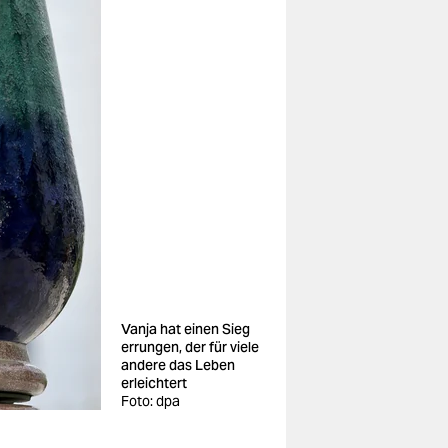
Vanja hat einen Sieg
errungen, der für viele
andere das Leben
erleichtert
Foto: dpa