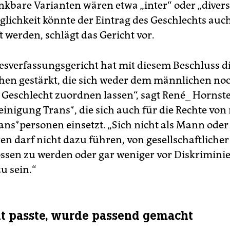
enkbare Varianten wären etwa „inter“ oder „divers
glichkeit könnte der Eintrag des Geschlechts auc
 werden, schlägt das Gericht vor.
sverfassungsgericht hat mit diesem Beschluss di
en gestärkt, die sich weder dem männlichen no
 Geschlecht zuordnen lassen“, sagt René_ Hornste
inigung Trans*, die sich auch für die Rechte von 
ans*personen einsetzt. „Sich nicht als Mann oder
ren darf nicht dazu führen, von gesellschaftlicher
ssen zu werden oder gar weniger vor Diskrimini
u sein.“
t passte, wurde passend gemacht