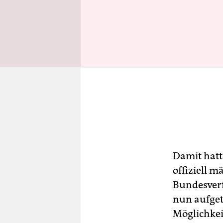
Damit hatt
offiziell m
Bundesverf
nun aufget
Möglichkeit