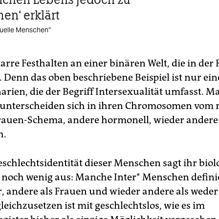
en‘ erklärt
xuelle Menschen“
starre Festhalten an einer binären Welt, die in der R
t. Denn das oben beschriebene Beispiel ist nur ein
narien, die der Begriff Intersexualität umfasst. 
unterscheiden sich in ihren Chromosomen vom 
auen-Schema, andere hormonell, wieder andere
h.
eschlechtsidentität dieser Menschen sagt ihr biol
 noch wenig aus: Manche Inter* Menschen defini
, andere als Frauen und wieder andere als weder
leichzusetzen ist mit geschlechtslos, wie es im