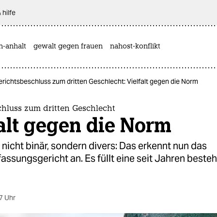
 hilfe
n-anhalt
gewalt gegen frauen
nahost-konflikt
richtsbeschluss zum dritten Geschlecht: Vielfalt gegen die Norm
chluss zum dritten Geschlecht
alt gegen die Norm
t nicht binär, sondern divers: Das erkennt nun das
ssungsgericht an. Es füllt eine seit Jahren beste
7 Uhr