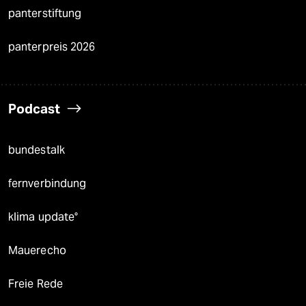
panterstiftung
panterpreis 2026
Podcast
bundestalk
fernverbindung
klima update°
Mauerecho
Freie Rede