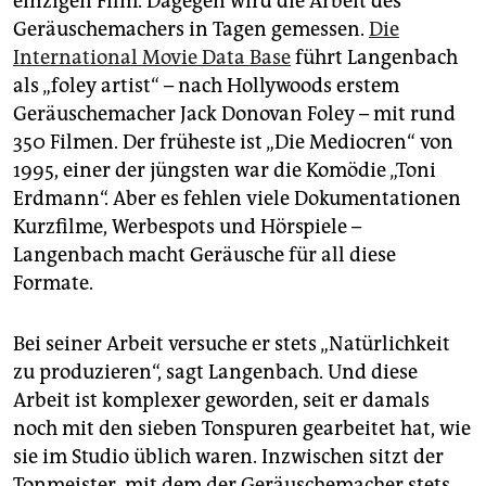
einzigen Film. Dagegen wird die Arbeit des
Geräuschemachers in Tagen gemessen.
Die
International Movie Data Base
führt Langenbach
als „foley artist“ – nach Hollywoods erstem
Geräuschemacher Jack Donovan Foley – mit rund
350 Filmen. Der früheste ist „Die Mediocren“ von
1995, einer der jüngsten war die Komödie „Toni
Erdmann“. Aber es fehlen viele Dokumentationen
Kurzfilme, Werbespots und Hörspiele –
Langenbach macht Geräusche für all diese
Formate.
Bei seiner Arbeit versuche er stets „Natürlichkeit
zu produzieren“, sagt Langenbach. Und diese
Arbeit ist komplexer geworden, seit er damals
noch mit den sieben Tonspuren gearbeitet hat, wie
sie im Studio üblich waren. Inzwischen sitzt der
Tonmeister, mit dem der Geräuschemacher stets