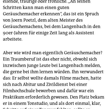
eilende, traurige oder fröhliche. „An seinen
Schritten kann man einen guten
Geräuschemacher erkennen“, das ist ein Spruch
von Joern Poetzl, dem alten Meister des
Geräuschemachens, bei dem Langenbach in den
90er-Jahren für einige Zeit lang als Assistent
arbeitete.
Aber wie wird man eigentlich Geräuschemacher?
Ein Traumberuf ist das eher nicht, obwohl sich
inzwischen junge Leute bei Langenbach melden,
die gerne bei ihm lernen würden. Ihn verwundert
das: Er selbst wollte damals Filme machen, hatte
sich nach Abitur und Zivildienst bei einer
Filmhochschule beworben und dafür war ein
Praktikum erforderlich gewesen. Den Platz bekam
er in einem Tonstudio, und als dort einmal, klar,