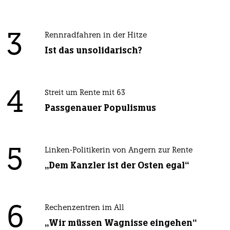
3
Rennradfahren in der Hitze
Ist das unsolidarisch?
4
Streit um Rente mit 63
Passgenauer Populismus
5
Linken-Politikerin von Angern zur Rente
„Dem Kanzler ist der Osten egal“
6
Rechenzentren im All
„Wir müssen Wagnisse eingehen“