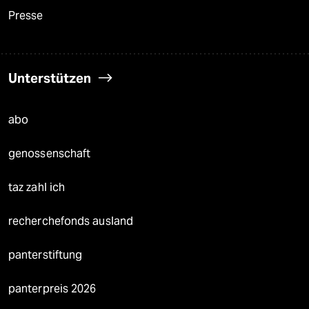
Presse
Unterstützen
abo
genossenschaft
taz zahl ich
recherchefonds ausland
panterstiftung
panterpreis 2026