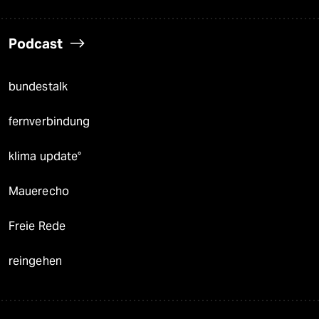
Podcast
bundestalk
fernverbindung
klima update°
Mauerecho
Freie Rede
reingehen