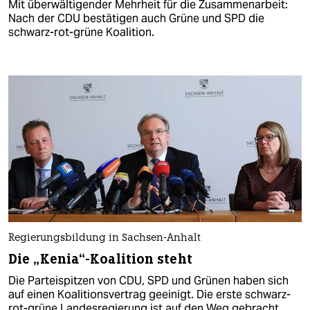
Mit überwältigender Mehrheit für die Zusammenarbeit:
Nach der CDU bestätigen auch Grüne und SPD die
schwarz-rot-grüne Koalition.
Regierungsbildung in Sachsen-Anhalt
Die „Kenia“-Koalition steht
Die Parteispitzen von CDU, SPD und Grünen haben sich
auf einen Koalitionsvertrag geeinigt. Die erste schwarz-
rot-grüne Landesregierung ist auf den Weg gebracht.