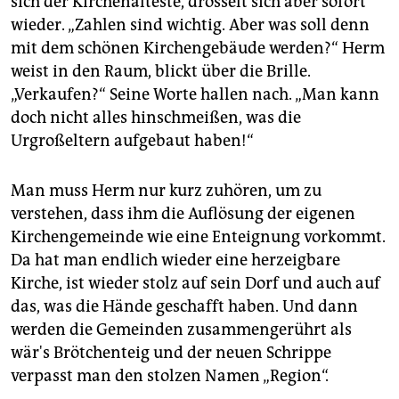
sich der Kirchenälteste, drosselt sich aber sofort
wieder. „Zahlen sind wichtig. Aber was soll denn
mit dem schönen Kirchengebäude werden?“ Herm
weist in den Raum, blickt über die Brille.
„Verkaufen?“ Seine Worte hallen nach. „Man kann
doch nicht alles hinschmeißen, was die
Urgroßeltern aufgebaut haben!“
Man muss Herm nur kurz zuhören, um zu
verstehen, dass ihm die Auflösung der eigenen
Kirchengemeinde wie eine Enteignung vorkommt.
Da hat man endlich wieder eine herzeigbare
Kirche, ist wieder stolz auf sein Dorf und auch auf
das, was die Hände geschafft haben. Und dann
werden die Gemeinden zusammengerührt als
wär's Brötchenteig und der neuen Schrippe
verpasst man den stolzen Namen „Region“.