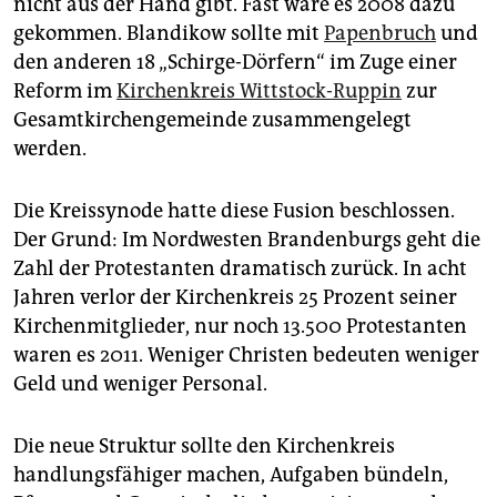
nicht aus der Hand gibt. Fast wäre es 2008 dazu
gekommen. Blandikow sollte mit
Papenbruch
und
den anderen 18 „Schirge-Dörfern“ im Zuge einer
Reform im
Kirchenkreis Wittstock-Ruppin
zur
Gesamtkirchengemeinde zusammengelegt
werden.
Die Kreissynode hatte diese Fusion beschlossen.
Der Grund: Im Nordwesten Brandenburgs geht die
Zahl der Protestanten dramatisch zurück. In acht
Jahren verlor der Kirchenkreis 25 Prozent seiner
Kirchenmitglieder, nur noch 13.500 Protestanten
waren es 2011. Weniger Christen bedeuten weniger
Geld und weniger Personal.
Die neue Struktur sollte den Kirchenkreis
handlungsfähiger machen, Aufgaben bündeln,