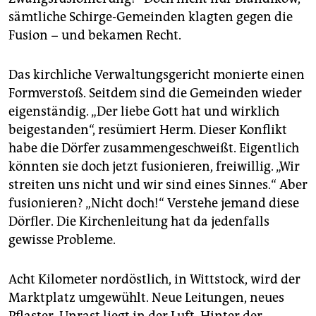
sämtliche Schirge-Gemeinden klagten gegen die
Fusion − und bekamen Recht.
Das kirchliche Verwaltungsgericht monierte einen
Formverstoß. Seitdem sind die Gemeinden wieder
eigenständig. „Der liebe Gott hat und wirklich
beigestanden“, resümiert Herm. Dieser Konflikt
habe die Dörfer zusammengeschweißt. Eigentlich
könnten sie doch jetzt fusionieren, freiwillig. „Wir
streiten uns nicht und wir sind eines Sinnes.“ Aber
fusionieren? „Nicht doch!“ Verstehe jemand diese
Dörfler. Die Kirchenleitung hat da jedenfalls
gewisse Probleme.
Acht Kilometer nordöstlich, in Wittstock, wird der
Marktplatz umgewühlt. Neue Leitungen, neues
Pflaster, Unrast liegt in der Luft. Hinter der