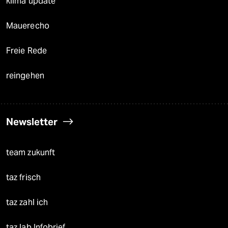
klima update°
Mauerecho
Freie Rede
reingehen
Newsletter
team zukunft
taz frisch
taz zahl ich
taz lab Infobrief