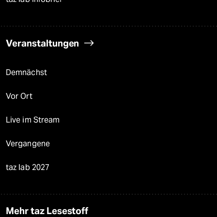
Veranstaltungen
Demnächst
Vor Ort
Live im Stream
Vergangene
taz lab 2027
Mehr taz Lesestoff