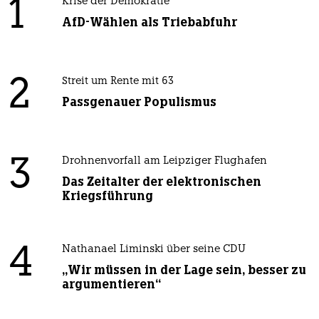
1
Krise der Demokratie
AfD-Wählen als Triebabfuhr
2
Streit um Rente mit 63
Passgenauer Populismus
3
Drohnenvorfall am Leipziger Flughafen
Das Zeitalter der elektronischen
Kriegsführung
4
Nathanael Liminski über seine CDU
„Wir müssen in der Lage sein, besser zu
argumentieren“