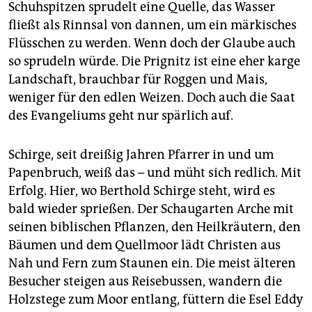
epaper login
Schuhspitzen sprudelt eine Quelle, das Wasser
fließt als Rinnsal von dannen, um ein märkisches
Flüsschen zu werden. Wenn doch der Glaube auch
so sprudeln würde. Die Prignitz ist eine eher karge
Landschaft, brauchbar für Roggen und Mais,
weniger für den edlen Weizen. Doch auch die Saat
des Evangeliums geht nur spärlich auf.
Schirge, seit dreißig Jahren Pfarrer in und um
Papenbruch, weiß das – und müht sich redlich. Mit
Erfolg. Hier, wo Berthold Schirge steht, wird es
bald wieder sprießen. Der Schaugarten Arche mit
seinen biblischen Pflanzen, den Heilkräutern, den
Bäumen und dem Quellmoor lädt Christen aus
Nah und Fern zum Staunen ein. Die meist älteren
Besucher steigen aus Reisebussen, wandern die
Holzstege zum Moor entlang, füttern die Esel Eddy