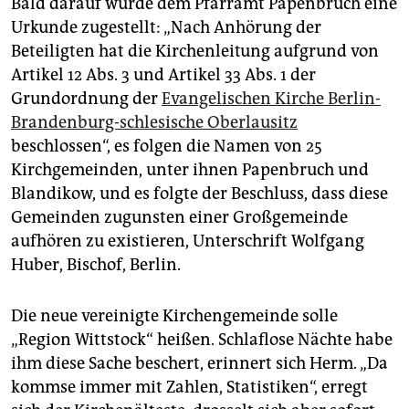
Bald darauf wurde dem Pfarramt Papenbruch eine
Urkunde zugestellt: „Nach Anhörung der
Beteiligten hat die Kirchenleitung aufgrund von
Artikel 12 Abs. 3 und Artikel 33 Abs. 1 der
Grundordnung der
Evangelischen Kirche Berlin-
Brandenburg-schlesische Oberlausitz
beschlossen“, es folgen die Namen von 25
Kirchgemeinden, unter ihnen Papenbruch und
Blandikow, und es folgte der Beschluss, dass diese
Gemeinden zugunsten einer Großgemeinde
aufhören zu existieren, Unterschrift Wolfgang
Huber, Bischof, Berlin.
Die neue vereinigte Kirchengemeinde solle
„Region Wittstock“ heißen. Schlaflose Nächte habe
ihm diese Sache beschert, erinnert sich Herm. „Da
kommse immer mit Zahlen, Statistiken“, erregt