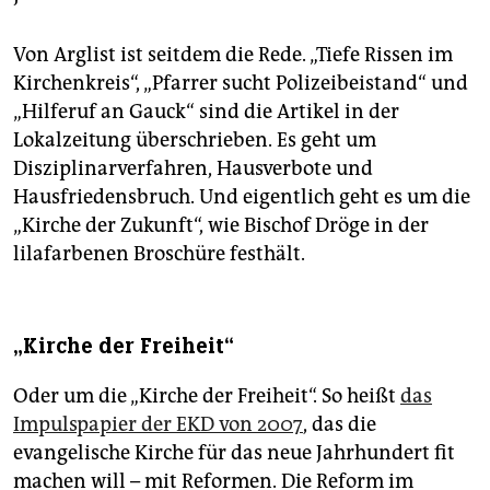
Von Arglist ist seitdem die Rede. „Tiefe Rissen im
Kirchenkreis“, „Pfarrer sucht Polizeibeistand“ und
„Hilferuf an Gauck“ sind die Artikel in der
Lokalzeitung überschrieben. Es geht um
Disziplinarverfahren, Hausverbote und
Hausfriedensbruch. Und eigentlich geht es um die
„Kirche der Zukunft“, wie Bischof Dröge in der
lilafarbenen Broschüre festhält.
„Kirche der Freiheit“
Oder um die „Kirche der Freiheit“. So heißt
das
Impulspapier der EKD von 2007
, das die
evangelische Kirche für das neue Jahrhundert fit
machen will – mit Reformen. Die Reform im