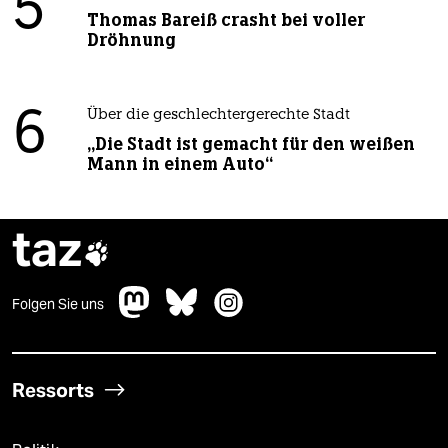
5
Thomas Bareiß crasht bei voller
Dröhnung
6
Über die geschlechtergerechte Stadt
„Die Stadt ist gemacht für den weißen
Mann in einem Auto“
taz

Folgen Sie uns
Ressorts