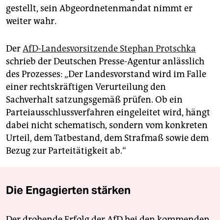
gestellt, sein Abgeordnetenmandat nimmt er
weiter wahr.
Der
AfD-Landesvorsitzende Stephan Protschka
schrieb der Deutschen Presse-Agentur anlässlich
des Prozesses: „Der Landesvorstand wird im Falle
einer rechtskräftigen Verurteilung den
Sachverhalt satzungsgemäß prüfen. Ob ein
Parteiausschlussverfahren eingeleitet wird, hängt
dabei nicht schematisch, sondern vom konkreten
Urteil, dem Tatbestand, dem Strafmaß sowie dem
Bezug zur Parteitätigkeit ab.“
Die Engagierten stärken
Der drohende Erfolg der AfD bei den kommenden