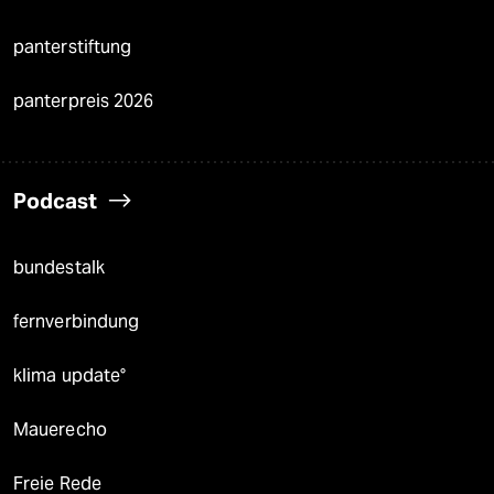
panterstiftung
panterpreis 2026
Podcast
bundestalk
fernverbindung
klima update°
Mauerecho
Freie Rede