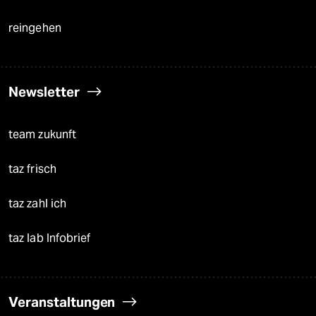
reingehen
Newsletter
team zukunft
taz frisch
taz zahl ich
taz lab Infobrief
Veranstaltungen