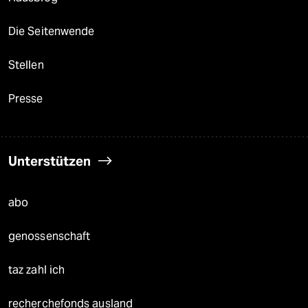
Die Seitenwende
Stellen
Presse
Unterstützen
abo
genossenschaft
taz zahl ich
recherchefonds ausland