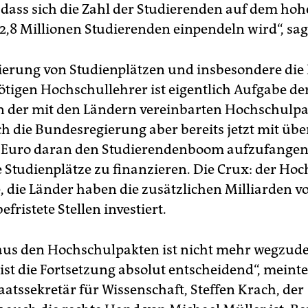
 dass sich die Zahl der Studierenden auf dem ho
 2,8 Millionen Studierenden einpendeln wird“, sag
ierung von Studienplätzen und insbesondere die
ötigen Hochschullehrer ist eigentlich Aufgabe de
 der mit den Ländern vereinbarten Hochschulpa
ich die Bundesregierung aber bereits jetzt mit übe
n Euro daran den Studierendenboom aufzufange
e Studienplätze zu finanzieren. Die Crux: der Ho
, die Länder haben die zusätzlichen Milliarden 
befristete Stellen investiert.
aus den Hochschulpakten ist nicht mehr wegzud
ist die Fortsetzung absolut entscheidend“, meinte
aatssekretär für Wissenschaft, Steffen Krach, der