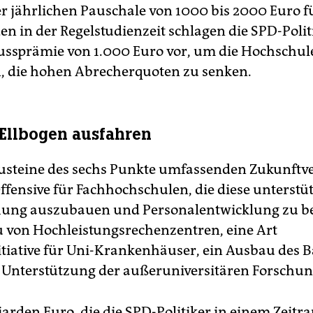
r jährlichen Pauschale von 1000 bis 2000 Euro f
en in der Regelstudienzeit schlagen die SPD-Poli
ussprämie von 1.000 Euro vor, um die Hochschul
 die hohen Abrecherquoten zu senken.
e Ellbogen ausfahren
usteine des sechs Punkte umfassenden Zukunftv
ffensive für Fachhochschulen, die diese unterstüt
hung auszubauen und Personalentwicklung zu be
 von Hochleistungsrechenzentren, eine Art
itiative für Uni-Krankenhäuser, ein Ausbau des 
e Unterstützung der außeruniversitären Forschun
liarden Euro, die die SPD-Politiker in einem Zeit