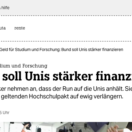
 hilfe
uta
rente
Geld für Studium und Forschung: Bund soll Unis stärker finanzieren
udium und Forschung
soll Unis stärker finan
er nehmen an, dass der Run auf die Unis anhält. Si
t geltenden Hochschulpakt auf ewig verlängern.
5 Uhr