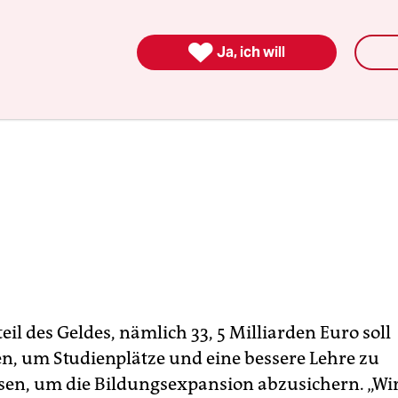

Ja, ich will
il des Geldes, nämlich 33, 5 Milliarden Euro soll
en, um Studienplätze und eine bessere Lehre zu
en, um die Bildungsexpansion abzusichern. „Wi