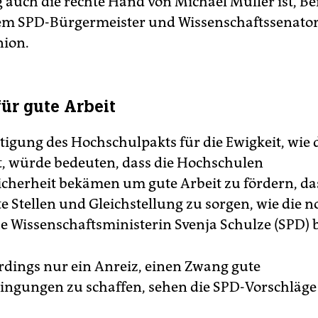
g auch die rechte Hand von Michael Müller ist, Be
m SPD-Bürgermeister und Wissenschaftssenator
nion.
für gute Arbeit
etigung des Hochschulpakts für die Ewigkeit, wie 
, würde bedeuten, dass die Hochschulen
cherheit bekämen um gute Arbeit zu fördern, das
e Stellen und Gleichstellung zu sorgen, wie die 
he Wissenschaftsministerin Svenja Schulze (SPD) 
erdings nur ein Anreiz, einen Zwang gute
ingungen zu schaffen, sehen die SPD-Vorschläge 