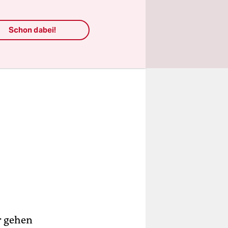
Schon dabei!
r gehen