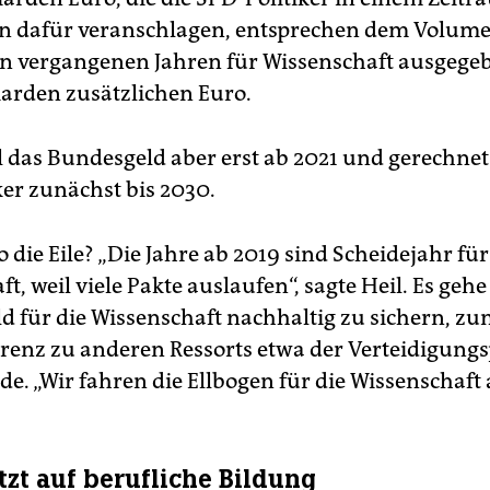
n dafür veranschlagen, entsprechen dem Volume
n vergangenen Jahren für Wissenschaft ausgege
liarden zusätzlichen Euro.
ll das Bundesgeld aber erst ab 2021 und gerechne
ker zunächst bis 2030.
die Eile? „Die Jahre ab 2019 sind Scheidejahr für
t, weil viele Pakte auslaufen“, sagte Heil. Es gehe 
d für die Wissenschaft nachhaltig zu sichern, z
renz zu anderen Ressorts etwa der Verteidigungs
e. „Wir fahren die Ellbogen für die Wissenschaft 
tzt auf berufliche Bildung