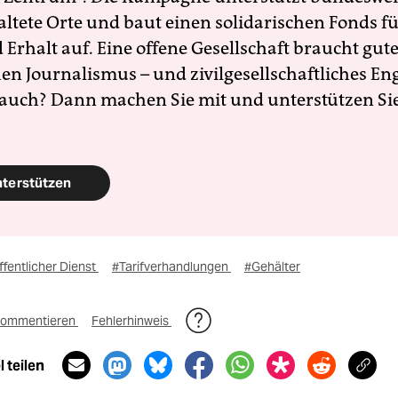
altete Orte und baut einen solidarischen Fonds f
Erhalt auf. Eine offene Gesellschaft braucht gute
en Journalismus – und zivilgesellschaftliches E
 auch? Dann machen Sie mit und unterstützen Si
nterstützen
fentlicher Dienst
#Tarifverhandlungen
#Gehälter
ommentieren
Fehlerhinweis
 teilen