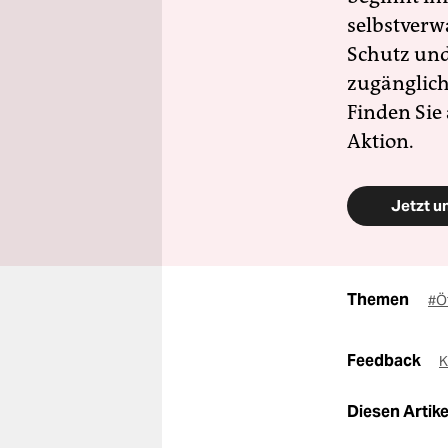
selbstverw
Schutz und 
zugänglich
Finden Sie
Aktion.
Jetzt u
Themen
#Öf
Feedback
K
Diesen Artikel