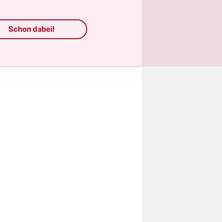
ichen, in
Schon dabei!