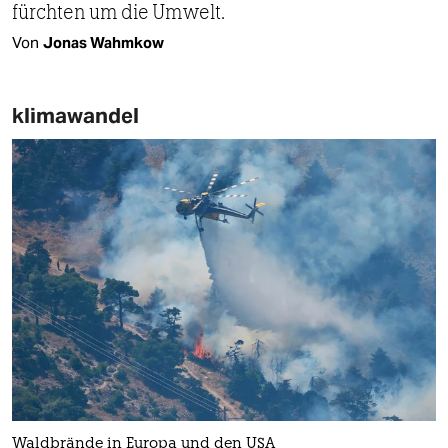
fürchten um die Umwelt.
Von
Jonas Wahmkow
klimawandel
Waldbrände in Europa und den USA