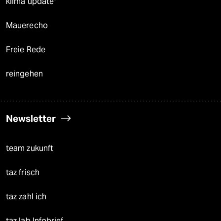
klima update°
Mauerecho
Freie Rede
reingehen
Newsletter
team zukunft
taz frisch
taz zahl ich
taz lab Infobrief