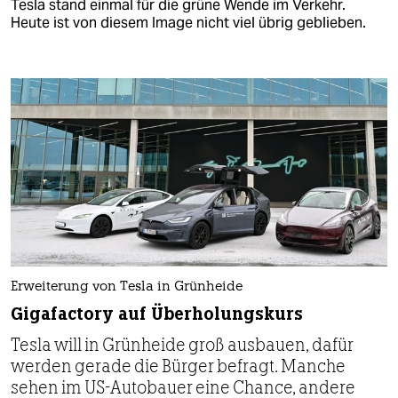
Tesla stand einmal für die grüne Wende im Verkehr.
Heute ist von diesem Image nicht viel übrig geblieben.
Erweiterung von Tesla in Grünheide
Gigafactory auf Überholungskurs
Tesla will in Grünheide groß ausbauen, dafür
werden gerade die Bürger befragt. Manche
sehen im US-Autobauer eine Chance, andere