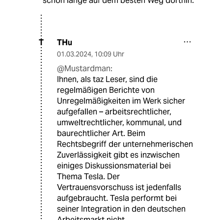
schon lange auf dem besten Weg dorthin.
THu
T
01.03.2024
,
10:09 Uhr
@Mustardman:
Ihnen, als taz Leser, sind die
regelmäßigen Berichte von
Unregelmäßigkeiten im Werk sicher
aufgefallen – arbeitsrechtlicher,
umweltrechtlicher, kommunal, und
baurechtlicher Art. Beim
Rechtsbegriff der unternehmerischen
Zuverlässigkeit gibt es inzwischen
einiges Diskussionsmaterial bei
Thema Tesla. Der
Vertrauensvorschuss ist jedenfalls
aufgebraucht. Tesla performt bei
seiner Integration in den deutschen
Arbeitsmarkt nicht.