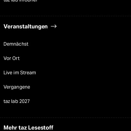
Veranstaltungen
Demnächst
Vor Ort
Live im Stream
Vergangene
taz lab 2027
Mehr taz Lesestoff