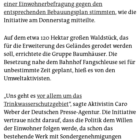
epaper login
einer Einwohnerbefragung gegen den
entsprechenden Bebauungsplan stimmten
, wie die
Initiative am Donnerstag mitteilte.
Auf dem etwa 120 Hektar großen Waldstück, das
für die Erweiterung des Geländes gerodet werden
soll, errichtete die Gruppe Baumhäuser. Die
Besetzung nahe dem Bahnhof Fangschleuse sei für
unbestimmte Zeit geplant, hieß es von den
Umweltaktivisten.
„Uns geht es
vor allem um das
Trinkwasserschutzgebiet
“, sagte Aktivistin Caro
Weber der Deutschen Presse-Agentur. Die Initiative
vertraue nicht darauf, dass die Politik dem Willen
der Einwohner folgen werde, da schon das
bestehende Werk mit Sondergenehmigungen