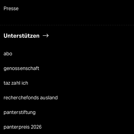
Presse
Unterstützen
abo
genossenschaft
taz zahl ich
recherchefonds ausland
panterstiftung
panterpreis 2026