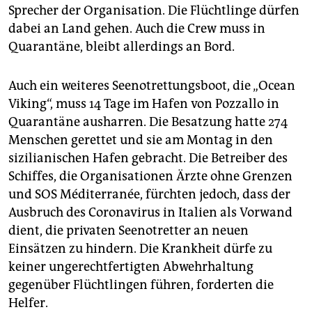
Sprecher der Organisation. Die Flüchtlinge dürfen
dabei an Land gehen. Auch die Crew muss in
Quarantäne, bleibt allerdings an Bord.
Auch ein weiteres Seenotrettungsboot, die „Ocean
Viking“, muss 14 Tage im Hafen von Pozzallo in
Quarantäne ausharren. Die Besatzung hatte 274
Menschen gerettet und sie am Montag in den
sizilianischen Hafen gebracht. Die Betreiber des
Schiffes, die Organisationen Ärzte ohne Grenzen
und SOS Méditerranée, fürchten jedoch, dass der
Ausbruch des Coronavirus in Italien als Vorwand
dient, die privaten Seenotretter an neuen
Einsätzen zu hindern. Die Krankheit dürfe zu
keiner ungerechtfertigten Abwehrhaltung
gegenüber Flüchtlingen führen, forderten die
Helfer.