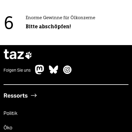
6
Enorme Gewinne für Ölkonzerne
Bitte abschöpfen!
taz

Folgen Sie uns
Ressorts
Politik
Öko