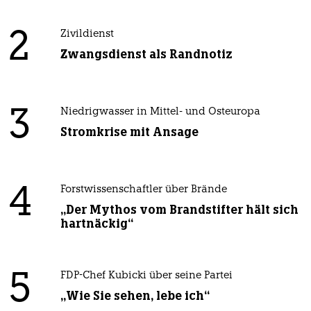
2
Zivildienst
Zwangsdienst als Randnotiz
3
Niedrigwasser in Mittel- und Osteuropa
Stromkrise mit Ansage
4
Forstwissenschaftler über Brände
„Der Mythos vom Brandstifter hält sich
hartnäckig“
5
FDP-Chef Kubicki über seine Partei
„Wie Sie sehen, lebe ich“