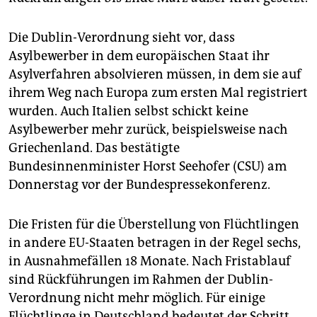
epaper login
Die Dublin-Verordnung sieht vor, dass
Asylbewerber in dem europäischen Staat ihr
Asylverfahren absolvieren müssen, in dem sie auf
ihrem Weg nach Europa zum ersten Mal registriert
wurden. Auch Italien selbst schickt keine
Asylbewerber mehr zurück, beispielsweise nach
Griechenland. Das bestätigte
Bundesinnenminister Horst Seehofer (CSU) am
Donnerstag vor der Bundespressekonferenz.
Die Fristen für die Überstellung von Flüchtlingen
in andere EU-Staaten betragen in der Regel sechs,
in Ausnahmefällen 18 Monate. Nach Fristablauf
sind Rückführungen im Rahmen der Dublin-
Verordnung nicht mehr möglich. Für einige
Flüchtlinge in Deutschland bedeutet der Schritt