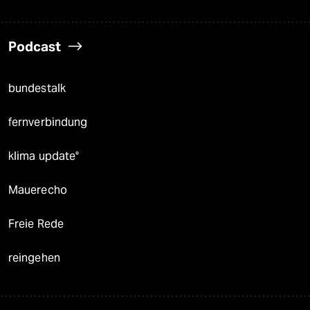
Podcast
bundestalk
fernverbindung
klima update°
Mauerecho
Freie Rede
reingehen