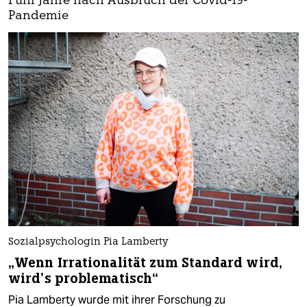
Fünf Jahre nach Ausbruch der Covid-19-
Pandemie
Sozialpsychologin Pia Lamberty
„Wenn Irrationalität zum Standard wird,
wird’s problematisch“
Pia Lamberty wurde mit ihrer Forschung zu