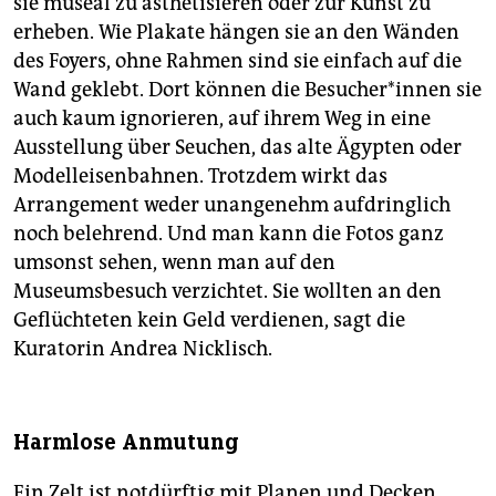
sie museal zu ästhetisieren oder zur Kunst zu
erheben. Wie Plakate hängen sie an den Wänden
des Foyers, ohne Rahmen sind sie einfach auf die
Wand geklebt. Dort können die Besuche­r*in­nen sie
auch kaum ignorieren, auf ihrem Weg in eine
Ausstellung über Seuchen, das alte Ägypten oder
Modelleisenbahnen. Trotzdem wirkt das
Arrangement weder unangenehm aufdringlich
noch belehrend. Und man kann die Fotos ganz
umsonst sehen, wenn man auf den
Museumsbesuch verzichtet. Sie wollten an den
Geflüchteten kein Geld verdienen, sagt die
Kuratorin Andrea Nicklisch.
Harmlose Anmutung
Ein Zelt ist notdürftig mit Planen und Decken