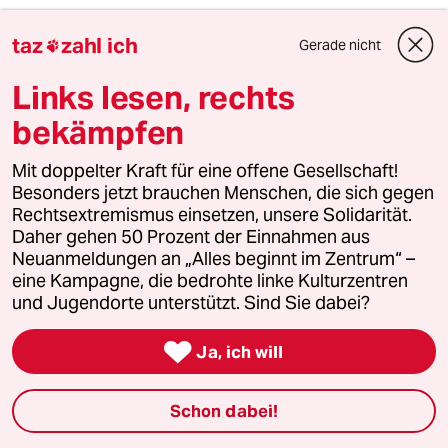
taz
zahl ich
Gerade nicht

Links lesen, rechts
bekämpfen
Mit doppelter Kraft für eine offene Gesellschaft!
Besonders jetzt brauchen Menschen, die sich gegen
Rechtsextremismus einsetzen, unsere Solidarität.
Daher gehen 50 Prozent der Einnahmen aus
Neuanmeldungen an „Alles beginnt im Zentrum“ –
eine Kampagne, die bedrohte linke Kulturzentren
und Jugendorte unterstützt. Sind Sie dabei?

Ja, ich will
Schon dabei!