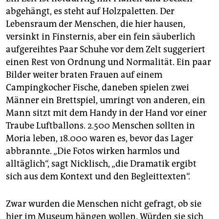
abgehängt, es steht auf Holzpaletten. Der
Lebensraum der Menschen, die hier hausen,
versinkt in Finsternis, aber ein fein säuberlich
aufgereihtes Paar Schuhe vor dem Zelt suggeriert
einen Rest von Ordnung und Normalität. Ein paar
Bilder weiter braten Frauen auf einem
Campingkocher Fische, daneben spielen zwei
Männer ein Brettspiel, umringt von anderen, ein
Mann sitzt mit dem Handy in der Hand vor einer
Traube Luftballons. 2.500 Menschen sollten in
Moria leben, 18.000 waren es, bevor das Lager
abbrannte. „Die Fotos wirken harmlos und
alltäglich“, sagt Nicklisch, „die Dramatik ergibt
sich aus dem Kontext und den Begleittexten“.
Zwar wurden die Menschen nicht gefragt, ob sie
hier im Museum hängen wollen. Würden sie sich