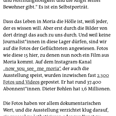
und Hoffnungslosigkeit und die Angst seiner
Bewohner gibt.“ Es ist ein Selbstporträt.
Dass das Leben in Moria die Hölle ist, weiß jeder,
der es wissen will. Aber erst durch die Bilder von
dort dringt das auch zu uns durch. Und weil keine
Jour­na­lis­t*in­nen in diese Lager dürfen, sind wir
auf die Fotos der Geflüchteten angewiesen. Fotos
wie diese 15 hier, zu denen nun noch ein Film aus
Moria kommt. Auf dem Instagram-Kanal
„now_you_see_ me_moria“
, der auch die
Ausstellung speist, wurden inzwischen fast
2.300
Fotos und Videos
gepostet. Er hat rund 37.400
Abonnent*innen. Dieter Bohlen hat 1,6 Millionen.
Die Fotos haben vor allem dokumentarischen
Wert, und die Ausstellung verzichtet klug darauf,