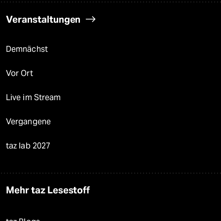
Veranstaltungen
Demnächst
Vor Ort
Live im Stream
Vergangene
taz lab 2027
Mehr taz Lesestoff