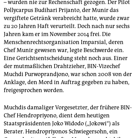
– wurden nie zur Rechenschaft gezogen. Der Pilot
Pollycarpus Budihari Prijanto, der Munir das
vergiftete Getränk verabreicht hatte, wurde zwar
zu 20 Jahren Haft verurteilt. Doch nach nur sechs
Jahren kam er im November 2014 frei. Die
Menschenrechtsorganisation Imparsial, deren
Chef Munir gewesen war, legte Beschwerde ein.
Eine Gerichtsentscheidung steht noch aus. Einer
der mutmaßlichen Drahtzieher, BIN-Vizechef
Muchdi Purwoprandjono, war schon 2008 von der
Anklage, den Mord in Auftrag gegeben zu haben,
freigesprochen worden.
Muchdis damaliger Vorgesetzter, der frühere BIN-
Chef Hendropriyono, dient dem heutigen
Staatspräsidenten Joko Widodo („Jokowi“) als
Berater. Hendropriyonos Schwiegersohn, ein