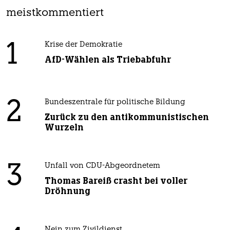
meistkommentiert
1
Krise der Demokratie
AfD-Wählen als Triebabfuhr
2
Bundeszentrale für politische Bildung
Zurück zu den antikommunistischen
Wurzeln
3
Unfall von CDU-Abgeordnetem
Thomas Bareiß crasht bei voller
Dröhnung
Nein zum Zivildienst