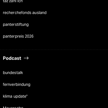
taz zahl ich
recherchefonds ausland
panterstiftung
panterpreis 2026
Podcast
bundestalk
fernverbindung
klima update°