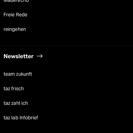
Mauerecho
Freie Rede
reingehen
Newsletter
team zukunft
taz frisch
taz zahl ich
taz lab Infobrief