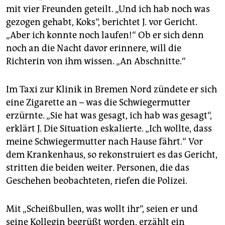
mit vier Freunden geteilt. „Und ich hab noch was
gezogen gehabt, Koks“, berichtet J. vor Gericht.
„Aber ich konnte noch laufen!“ Ob er sich denn
noch an die Nacht davor erinnere, will die
Richterin von ihm wissen. „An Abschnitte.“
Im Taxi zur Klinik in Bremen Nord zündete er sich
eine Zigarette an – was die Schwiegermutter
erzürnte. „Sie hat was gesagt, ich hab was gesagt“,
erklärt J. Die Situation eskalierte. „Ich wollte, dass
meine Schwiegermutter nach Hause fährt.“ Vor
dem Krankenhaus, so rekonstruiert es das Gericht,
stritten die beiden weiter. Personen, die das
Geschehen beobachteten, riefen die Polizei.
Mit „Scheißbullen, was wollt ihr“, seien er und
seine Kollegin begrüßt worden, erzählt ein