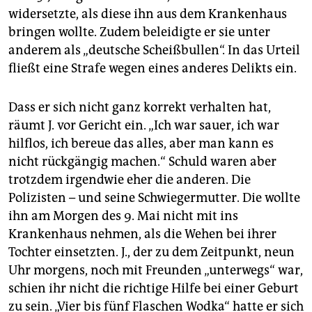
epaper login
widersetzte, als diese ihn aus dem Krankenhaus
bringen wollte. Zudem beleidigte er sie unter
anderem als „deutsche Scheißbullen“. In das Urteil
fließt eine Strafe wegen eines anderes Delikts ein.
Dass er sich nicht ganz korrekt verhalten hat,
räumt J. vor Gericht ein. „Ich war sauer, ich war
hilflos, ich bereue das alles, aber man kann es
nicht rückgängig machen.“ Schuld waren aber
trotzdem irgendwie eher die anderen. Die
Polizisten – und seine Schwiegermutter. Die wollte
ihn am Morgen des 9. Mai nicht mit ins
Krankenhaus nehmen, als die Wehen bei ihrer
Tochter einsetzten. J., der zu dem Zeitpunkt, neun
Uhr morgens, noch mit Freunden „unterwegs“ war,
schien ihr nicht die richtige Hilfe bei einer Geburt
zu sein. „Vier bis fünf Flaschen Wodka“ hatte er sich