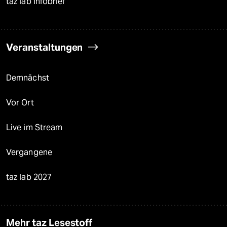
taz lab Infobrief
Veranstaltungen
Demnächst
Vor Ort
Live im Stream
Vergangene
taz lab 2027
Mehr taz Lesestoff