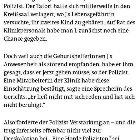
Polizist. Der Tatort hatte sich mittlerweile in den
Kreißsaal verlagert, wo J.s Lebensgefährtin
versuchte, ihr zweites Kind zu gebären. Auf Rat des
Klinikpersonals habe man J. zunächst noch eine
Chance gegeben.
Doch weil auch die GeburtshelferInnen J.s
Anwesenheit als störend empfanden, habe er ihm
gesagt, dass er jetzt gehen müsse, so der Polizist.
Eine Mitarbeiterin der Klinik habe diese
Einschätzung bestätigt, sagte eine Sprecherin des
Gerichts. „Er ließ nicht mit sich reden und hat sich
nicht beruhigt.“
Also forderte der Polizist Verstärkung an – und die
trug ihrerseits offenbar nicht viel zur
Deeskalation bei. „Eine Horde Polizisten“ sei