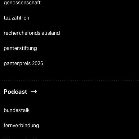
genossenschaft
taz zahl ich
recherchefonds ausland
panterstiftung
panterpreis 2026
Podcast
bundestalk
fernverbindung