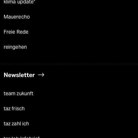
klima update°
Mauerecho
Freie Rede
reingehen
Newsletter
team zukunft
taz frisch
taz zahl ich