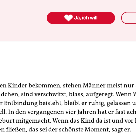

Ja, ich will
en Kinder bekommen, stehen Männer meist nur
dchen, sind verschwitzt, blass, aufgeregt. Wenn W
r Entbindung beisteht, bleibt er ruhig, gelassen 
ll. In den vergangenen vier Jahren hat er fast ac
Geburt mitgemacht. Wenn das Kind da ist und vor 
n fließen, das sei der schönste Moment, sagt er.