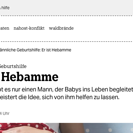
 hilfe
aten
nahost-konflikt
waldbrände
ännliche Geburtshilfe: Er ist Hebamme
eburtshilfe
st Hebamme
ibt es nur einen Mann, der Babys ins Leben begleitet.
istert die Idee, sich von ihm helfen zu lassen.
4 Uhr