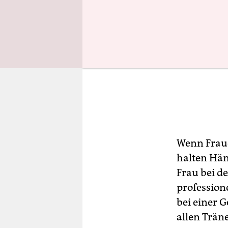
Wenn Frau
halten Hän
Frau bei de
professione
bei einer 
allen Träne