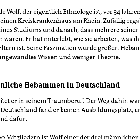
e Wolf, der eigentlich Ethnologe ist, vor 34 Jahre
leinen Kreiskrankenhaus am Rhein. Zufällig ergab
eines Studiums und danach, dass mehrere seine
aren. Er hat miterlebt, wie sie arbeiten, was ihr
ltern ist. Seine Faszination wurde größer. Heba
angewandtes Wissen und weniger Theorie.
nnliche Hebammen in Deutschland
itet er in seinem Traumberuf. Der Weg dahin war
n Deutschland fand er keinen Ausbildungsplatz, e
nd dafür.
00 Mitgliedern ist Wolf einer der drei männlichen