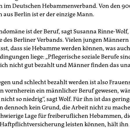
im Deutschen Hebammenverband. Von den 90
 aus Berlin ist er der einzige Mann.
ndomäne ist der Beruf, sagt Susanna Rinne-Wolf,
e des Berliner Verbands. Vielen jungen Männern 
sst, dass sie Hebamme werden können, was auch
ngungen liege: „Pflegerische soziale Berufe sin
ich nicht gut bezahlt und Männer finden das unat
egen und schlecht bezahlt werden ist also Frauen
on vornherein ein männlicher Beruf gewesen, wär
icht so niedrig“, sagt Wolf. Für ihn ist das gering
dennoch kein Grund, die Arbeit nicht zu mach
schwierige Lage für freiberuflichen Hebammen, di
Haftpflichtversicherung leisten können, hält ihn