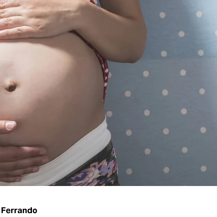
 Ferrando