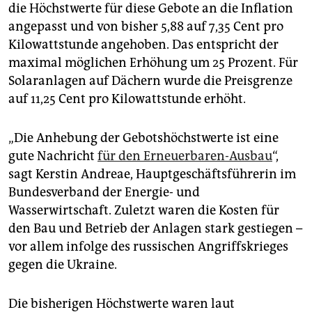
epaper login
die Höchstwerte für diese Gebote an die Inflation
angepasst und von bisher 5,88 auf 7,35 Cent pro
Kilowattstunde angehoben. Das entspricht der
maximal möglichen Erhöhung um 25 Prozent. Für
Solaranlagen auf Dächern wurde die Preisgrenze
auf 11,25 Cent pro Kilowattstunde erhöht.
„Die Anhebung der Gebotshöchstwerte ist eine
gute Nachricht
für den Erneuerbaren-Ausbau
“,
sagt Kerstin Andreae, Hauptgeschäftsführerin im
Bundesverband der Energie- und
Wasserwirtschaft. Zuletzt waren die Kosten für
den Bau und Betrieb der Anlagen stark gestiegen –
vor allem infolge des russischen Angriffskrieges
gegen die Ukraine.
Die bisherigen Höchstwerte waren laut