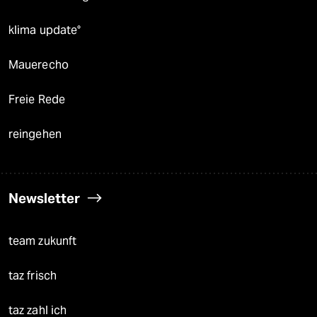
klima update°
Mauerecho
Freie Rede
reingehen
Newsletter
team zukunft
taz frisch
taz zahl ich