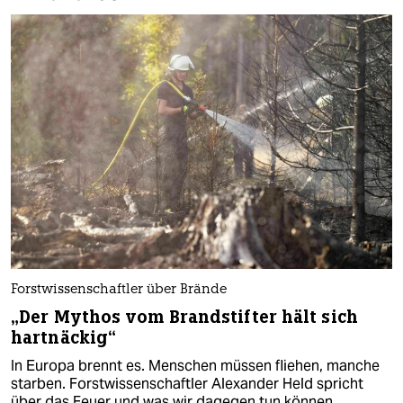
Forstwissenschaftler über Brände
„Der Mythos vom Brandstifter hält sich
hartnäckig“
In Europa brennt es. Menschen müssen fliehen, manche
starben. Forstwissenschaftler Alexander Held spricht
über das Feuer und was wir dagegen tun können.