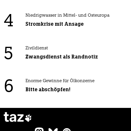
4
Niedrigwasser in Mittel- und Osteuropa
Stromkrise mit Ansage
5
Zivildienst
Zwangsdienst als Randnotiz
6
Enorme Gewinne für Ölkonzerne
Bitte abschöpfen!
taz
