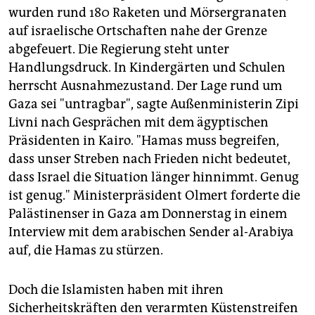
wurden rund 180 Raketen und Mörsergranaten
auf israelische Ortschaften nahe der Grenze
abgefeuert. Die Regierung steht unter
Handlungsdruck. In Kindergärten und Schulen
herrscht Ausnahmezustand. Der Lage rund um
Gaza sei "untragbar", sagte Außenministerin Zipi
Livni nach Gesprächen mit dem ägyptischen
Präsidenten in Kairo. "Hamas muss begreifen,
dass unser Streben nach Frieden nicht bedeutet,
dass Israel die Situation länger hinnimmt. Genug
ist genug." Ministerpräsident Olmert forderte die
Palästinenser in Gaza am Donnerstag in einem
Interview mit dem arabischen Sender al-Arabiya
auf, die Hamas zu stürzen.
Doch die Islamisten haben mit ihren
Sicherheitskräften den verarmten Küstenstreifen