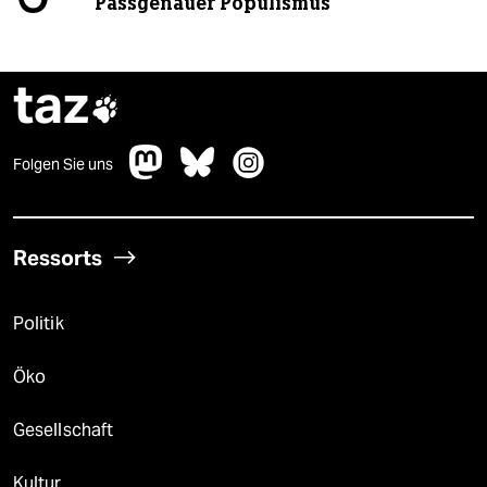
Passgenauer Populismus
taz

Folgen Sie uns
Ressorts
Politik
Öko
Gesellschaft
Kultur