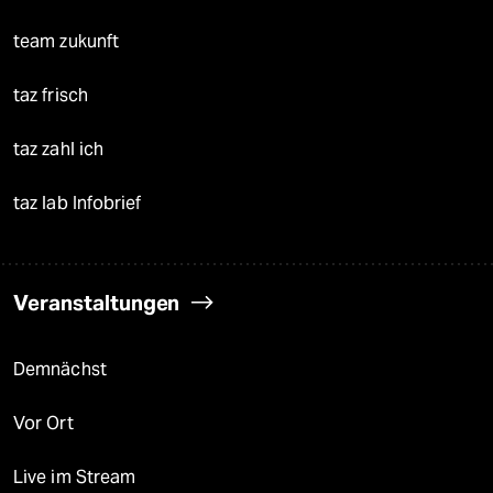
team zukunft
taz frisch
taz zahl ich
taz lab Infobrief
Veranstaltungen
Demnächst
Vor Ort
Live im Stream