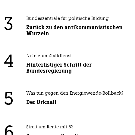
3
Bundeszentrale für politische Bildung
Zurück zu den antikommunistischen
Wurzeln
4
Nein zum Zivildienst
Hinterlistiger Schritt der
Bundesregierung
5
Was tun gegen den Energiewende-Rollback?
Der Urknall
6
Streit um Rente mit 63