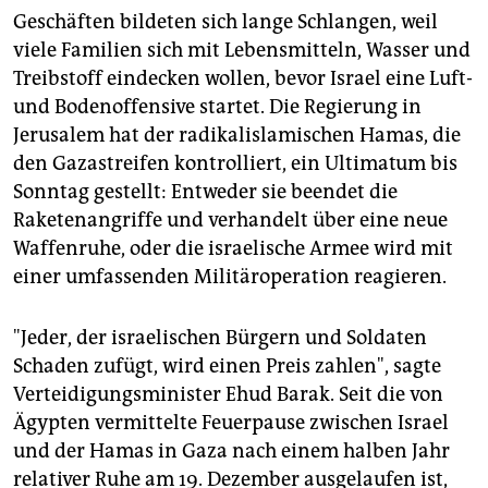
epaper login
Geschäften bildeten sich lange Schlangen, weil
viele Familien sich mit Lebensmitteln, Wasser und
Treibstoff eindecken wollen, bevor Israel eine Luft-
und Bodenoffensive startet. Die Regierung in
Jerusalem hat der radikalislamischen Hamas, die
den Gazastreifen kontrolliert, ein Ultimatum bis
Sonntag gestellt: Entweder sie beendet die
Raketenangriffe und verhandelt über eine neue
Waffenruhe, oder die israelische Armee wird mit
einer umfassenden Militäroperation reagieren.
"Jeder, der israelischen Bürgern und Soldaten
Schaden zufügt, wird einen Preis zahlen", sagte
Verteidigungsminister Ehud Barak. Seit die von
Ägypten vermittelte Feuerpause zwischen Israel
und der Hamas in Gaza nach einem halben Jahr
relativer Ruhe am 19. Dezember ausgelaufen ist,