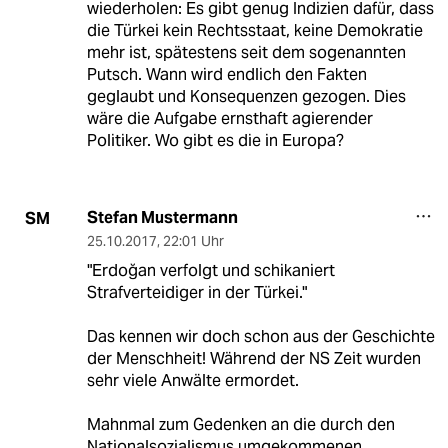
wiederholen: Es gibt genug Indizien dafür, dass
die Türkei kein Rechtsstaat, keine Demokratie
mehr ist, spätestens seit dem sogenannten
Putsch. Wann wird endlich den Fakten
geglaubt und Konsequenzen gezogen. Dies
wäre die Aufgabe ernsthaft agierender
Politiker. Wo gibt es die in Europa?
Stefan Mustermann
SM
25.10.2017
,
22:01 Uhr
"Erdoğan verfolgt und schikaniert
Strafverteidiger in der Türkei."
Das kennen wir doch schon aus der Geschichte
der Menschheit! Während der NS Zeit wurden
sehr viele Anwälte ermordet.
Mahnmal zum Gedenken an die durch den
Nationalsozialismus umgekommenen