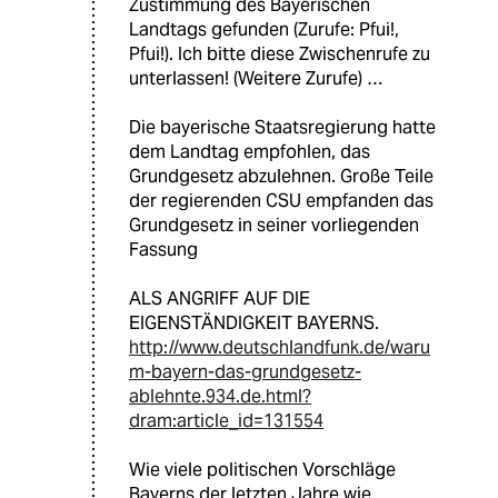
Zustimmung des Bayerischen
Landtags gefunden (Zurufe: Pfui!,
Pfui!). Ich bitte diese Zwischenrufe zu
unterlassen! (Weitere Zurufe) …
Die bayerische Staatsregierung hatte
dem Landtag empfohlen, das
Grundgesetz abzulehnen. Große Teile
der regierenden CSU empfanden das
Grundgesetz in seiner vorliegenden
Fassung
ALS ANGRIFF AUF DIE
EIGENSTÄNDIGKEIT BAYERNS.
http://www.deutschlandfunk.de/waru
m-bayern-das-grundgesetz-
ablehnte.934.de.html?
dram:article_id=131554
Wie viele politischen Vorschläge
Bayerns der letzten Jahre wie