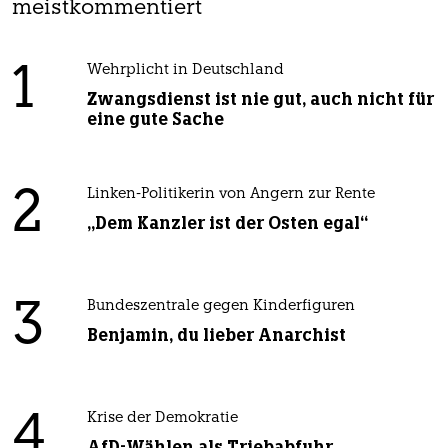
meistkommentiert
1
Wehrplicht in Deutschland
Zwangsdienst ist nie gut, auch nicht für
eine gute Sache
2
Linken-Politikerin von Angern zur Rente
„Dem Kanzler ist der Osten egal“
3
Bundeszentrale gegen Kinderfiguren
Benjamin, du lieber Anarchist
4
Krise der Demokratie
AfD-Wählen als Triebabfuhr