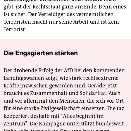
gibt, ist der Rechtsstaat ganz am Ende. Denn eines
ist sicher: Der Verteidiger des vermeintlichen
Terroristen macht nur seine Arbeit und ist kein
Terrorist.
Die Engagierten stärken
Der drohende Erfolg der AfD bei den kommenden
Landtagswahlen zeigt, wie stark rechtsextreme
Kräfte inzwischen geworden sind. Gerade jetzt
braucht es Zusammenhalt und Solidarität. Auch
und vor allem mit den Menschen, die sich vor Ort
für eine starke Zivilgesellschaft einsetzen. Die taz
kooperiert deshalb mit "Alles beginnt im
Zentrum". Die Kampagne unterstützt bundesweit