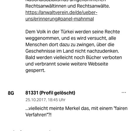
Rechtsanwältinnen und Rechtsanwälte.
https://anwaltverein.de/de/ueber-
uns/erinnerung#panel-mahnmal
Dem Volk in der Türkei werden seine Rechte
weggenommen, und es wird versucht, alle
Menschen dort dazu zu zwingen, über die
Geschehnisse im Land nicht nachzudenken.
Bald werden vielleicht noch Bücher verboten
und verbrannt sowie weitere Webseite
gesperrt.
81331 (Profil gelöscht)
8G
25.10.2017
,
18:45 Uhr
...vielleicht meinte Merkel das, mit einem "fairen
Verfahren"?!