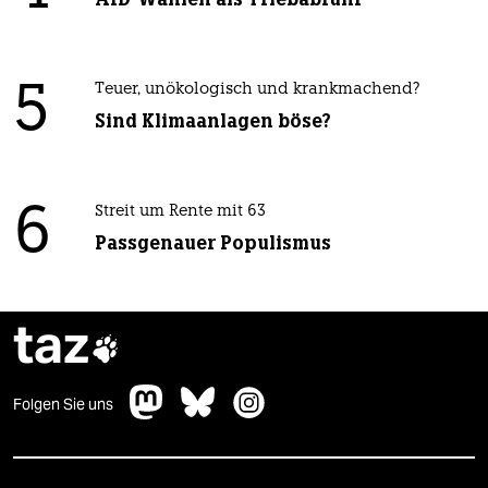
5
Teuer, unökologisch und krankmachend?
Sind Klimaanlagen böse?
6
Streit um Rente mit 63
Passgenauer Populismus
taz

Folgen Sie uns