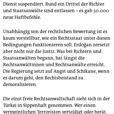
epaper login
Dienst suspendiert. Rund ein Drittel der Richter
und Staatsanwälte sind entlassen – es gab 50.000
neue Haftbefehle.
Unabhängig von der rechtlichen Bewertung ist es
kaum vorstellbar, wie ein Rechtsstaat unter diesen
Bedingungen funktionieren soll. Erdoğan zersetzt
aber nicht nur die Justiz. Was bei Richtern und
Staatsanwälten begann, hat längst die
Rechtsanwältinnen und Rechtsanwälte erreicht.
Die Regierung setzt auf Angst und Schikane, wenn
es darum geht, den Rechtsbeistand zu
demoralisieren.
Die einst freie Rechtsanwaltschaft sieht sich in der
Türkei in Sippenhaft genommen. Wer einen
vermeintlichen Terroristen verteidigt oder berät,