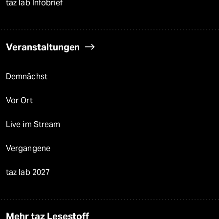
taz lab Infobrief
Veranstaltungen
Demnächst
Vor Ort
Live im Stream
Vergangene
taz lab 2027
Mehr taz Lesestoff