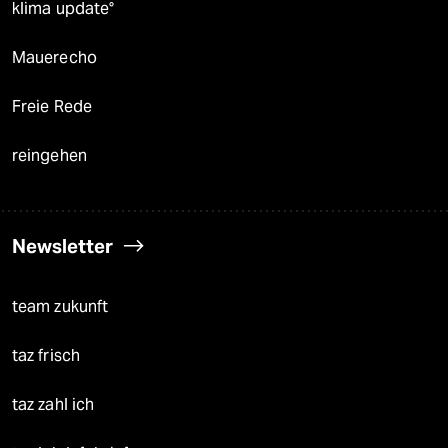
klima update°
Mauerecho
Freie Rede
reingehen
Newsletter
team zukunft
taz frisch
taz zahl ich