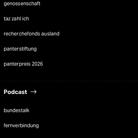
genossenschaft
taz zahl ich
recherchefonds ausland
panterstiftung
panterpreis 2026
Podcast
bundestalk
fernverbindung