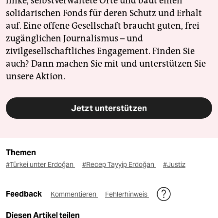
linke, selbstverwaltete Orte und baut einen
solidarischen Fonds für deren Schutz und Erhalt
auf. Eine offene Gesellschaft braucht guten, frei
zugänglichen Journalismus – und
zivilgesellschaftliches Engagement. Finden Sie
auch? Dann machen Sie mit und unterstützen Sie
unsere Aktion.
Jetzt unterstützen
Themen
#Türkei unter Erdoğan
#Recep Tayyip Erdoğan
#Justiz
Feedback
Kommentieren
Fehlerhinweis
Diesen Artikel teilen