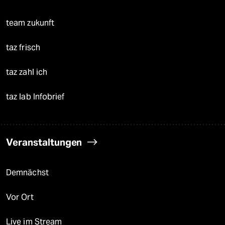
team zukunft
taz frisch
taz zahl ich
taz lab Infobrief
Veranstaltungen
Demnächst
Vor Ort
Live im Stream