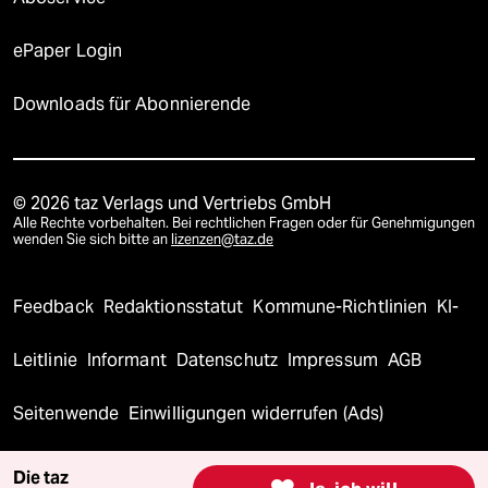
ePaper Login
Downloads für Abonnierende
© 2026 taz Verlags und Vertriebs GmbH
Alle Rechte vorbehalten. Bei rechtlichen Fragen oder für Genehmigungen
wenden Sie sich bitte an
lizenzen@taz.de
Feedback
Redaktionsstatut
Kommune-Richtlinien
KI-
Leitlinie
Informant
Datenschutz
Impressum
AGB
Seitenwende
Einwilligungen widerrufen (Ads)
Die taz