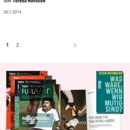
Von
Teresa Havlicek
30.1.2014
1
2