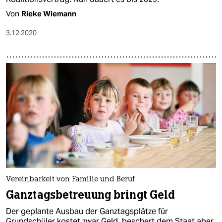
Von
Rieke Wiemann
3.12.2020
Vereinbarkeit von Familie und Beruf
Ganztagsbetreuung bringt Geld
Der geplante Ausbau der Ganztagsplätze für
Grundschüler kostet zwar Geld, beschert dem Staat aber