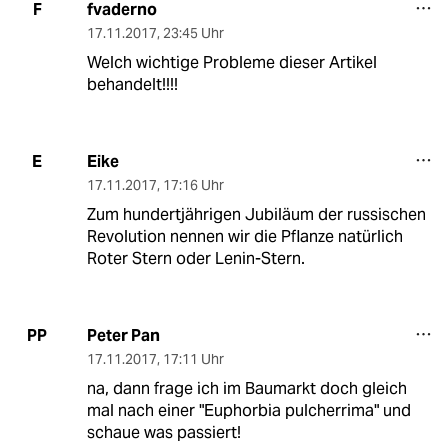
fvaderno
F
17.11.2017
,
23:45 Uhr
Welch wichtige Probleme dieser Artikel
behandelt!!!!
Eike
E
17.11.2017
,
17:16 Uhr
Zum hundertjährigen Jubiläum der russischen
Revolution nennen wir die Pflanze natürlich
Roter Stern oder Lenin-Stern.
Peter Pan
PP
17.11.2017
,
17:11 Uhr
na, dann frage ich im Baumarkt doch gleich
mal nach einer "Euphorbia pulcherrima" und
schaue was passiert!