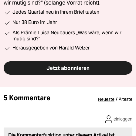
wir mutig sind?“ (solange Vorrat reicht).
Jedes Quartal neu in Ihrem Briefkasten
Nur 38 Euro im Jahr
Als Prämie Luisa Neubauers „Was wäre, wenn wir
mutig sind?“
Herausgegeben von Harald Welzer
Jetzt abonnieren
5 Kommentare
/
Neueste
Älteste
einloggen
Die Kommentarfunktion unter diesem Artikel ist