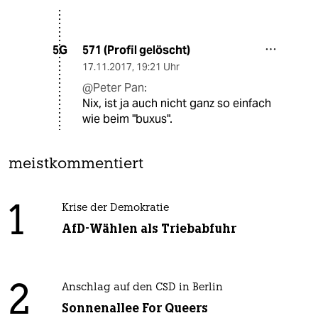
571 (Profil gelöscht)
5G
17.11.2017
,
19:21 Uhr
@Peter Pan:
Nix, ist ja auch nicht ganz so einfach
wie beim "buxus".
meistkommentiert
1
Krise der Demokratie
AfD-Wählen als Triebabfuhr
2
Anschlag auf den CSD in Berlin
Sonnenallee For Queers