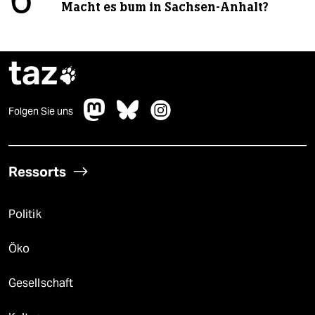
6
Macht es bum in Sachsen-Anhalt?
taz

Folgen Sie uns
Ressorts
Politik
Öko
Gesellschaft