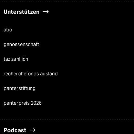
Unterstützen
abo
genossenschaft
taz zahl ich
recherchefonds ausland
panterstiftung
panterpreis 2026
Podcast