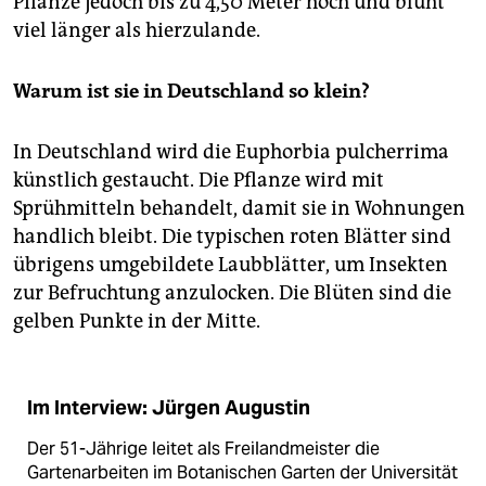
Pflanze jedoch bis zu 4,50 Meter hoch und blüht
viel länger als hierzulande.
Warum ist sie in Deutschland so klein?
In Deutschland wird die Euphorbia pulcherrima
künstlich gestaucht. Die Pflanze wird mit
Sprühmitteln behandelt, damit sie in Wohnungen
handlich bleibt. Die typischen roten Blätter sind
übrigens umgebildete Laubblätter, um Insekten
zur Befruchtung anzulocken. Die Blüten sind die
gelben Punkte in der Mitte.
Im Interview: Jürgen Augustin
Der 51-Jährige leitet als Freilandmeister die
Gartenarbeiten im Botanischen Garten der Universität