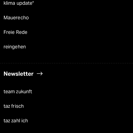
klima update°
Mauerecho
Freie Rede
reingehen
Newsletter
team zukunft
taz frisch
taz zahl ich