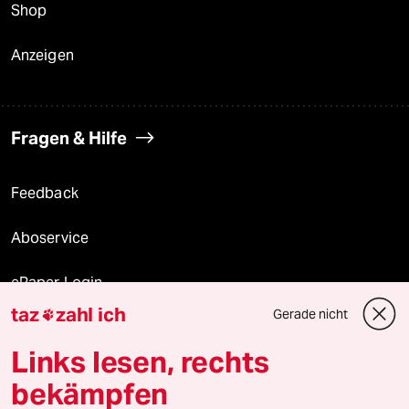
Shop
Anzeigen
Fragen & Hilfe
Feedback
Aboservice
ePaper Login
taz
zahl ich
Gerade nicht

Downloads für Abonnierende
Links lesen, rechts
bekämpfen