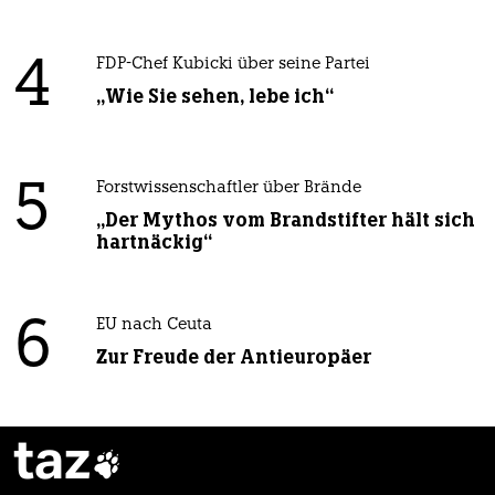
4
FDP-Chef Kubicki über seine Partei
„Wie Sie sehen, lebe ich“
5
Forstwissenschaftler über Brände
„Der Mythos vom Brandstifter hält sich
hartnäckig“
6
EU nach Ceuta
Zur Freude der Antieuropäer
taz
