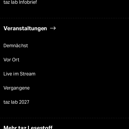
taz lab Infobrief
Veranstaltungen
Demnächst
Vor Ort
Live im Stream
Vergangene
taz lab 2027
Mehr taz Lesestoff