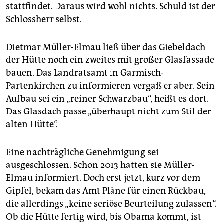
epaper login
stattfindet. Daraus wird wohl nichts. Schuld ist der
Schlossherr selbst.
Dietmar Müller-Elmau ließ über das Giebeldach
der Hütte noch ein zweites mit großer Glasfassade
bauen. Das Landratsamt in Garmisch-
Partenkirchen zu informieren vergaß er aber. Sein
Aufbau sei ein „reiner Schwarzbau“, heißt es dort.
Das Glasdach passe „überhaupt nicht zum Stil der
alten Hütte“.
Eine nachträgliche Genehmigung sei
ausgeschlossen. Schon 2013 hatten sie Müller-
Elmau informiert. Doch erst jetzt, kurz vor dem
Gipfel, bekam das Amt Pläne für einen Rückbau,
die allerdings „keine seriöse Beurteilung zulassen“.
Ob die Hütte fertig wird, bis Obama kommt, ist