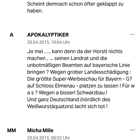
Scheint demnach schon öfter geklappt zu
haben.
APOKALYPTIKER
A
29.04.2015
,
10:04 Uhr
Jo mei , ... kann denn da der Horstl nichts
machen , ... seinen Landrat und die
unbotmäßigen Beamten auf bayerische Linie
bringen ? Wegen grober Landesschädigung :
Die größte Super-Werbeschau für Bayern - G7
auf Schloss Elmenau - platzen zu lassen ! Für w
a s ? Wegen a bisserl Schwarzbau !
Und ganz Deutschland (nördlich des
Weißwurstäquators) lacht sich tot !
Micha Mille
MM
29.04.2015
,
08:52 Uhr