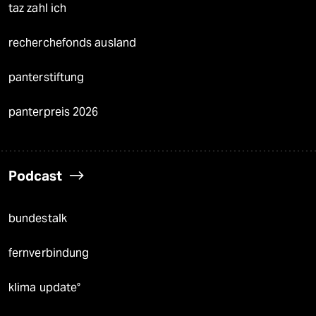
taz zahl ich
recherchefonds ausland
panterstiftung
panterpreis 2026
Podcast
bundestalk
fernverbindung
klima update°