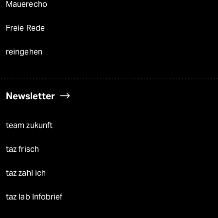
Mauerecho
Freie Rede
reingehen
Newsletter
team zukunft
taz frisch
taz zahl ich
taz lab Infobrief