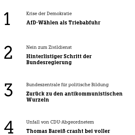
1
Krise der Demokratie
AfD-Wählen als Triebabfuhr
2
Nein zum Zivildienst
Hinterlistiger Schritt der
Bundesregierung
3
Bundeszentrale für politische Bildung
Zurück zu den antikommunistischen
Wurzeln
4
Unfall von CDU-Abgeordnetem
Thomas Bareiß crasht bei voller