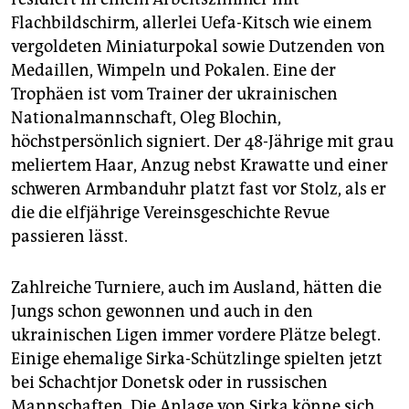
Flachbildschirm, allerlei Uefa-Kitsch wie einem
vergoldeten Miniaturpokal sowie Dutzenden von
Medaillen, Wimpeln und Pokalen. Eine der
Trophäen ist vom Trainer der ukrainischen
Nationalmannschaft, Oleg Blochin,
höchstpersönlich signiert. Der 48-Jährige mit grau
meliertem Haar, Anzug nebst Krawatte und einer
schweren Armbanduhr platzt fast vor Stolz, als er
die die elfjährige Vereinsgeschichte Revue
passieren lässt.
Zahlreiche Turniere, auch im Ausland, hätten die
Jungs schon gewonnen und auch in den
ukrainischen Ligen immer vordere Plätze belegt.
Einige ehemalige Sirka-Schützlinge spielten jetzt
bei Schachtjor Donetsk oder in russischen
Mannschaften. Die Anlage von Sirka könne sich