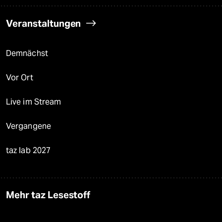
Veranstaltungen
Demnächst
Vor Ort
Live im Stream
Vergangene
taz lab 2027
Mehr taz Lesestoff