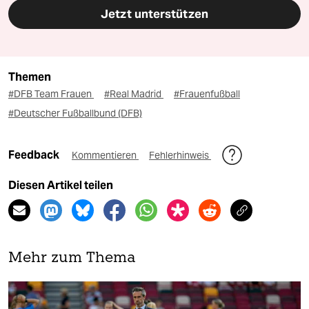
Jetzt unterstützen
Themen
#DFB Team Frauen
#Real Madrid
#Frauenfußball
#Deutscher Fußballbund (DFB)
Feedback
Kommentieren
Fehlerhinweis
Diesen Artikel teilen
Mehr zum Thema