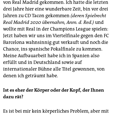
epaper login
von Real Madrid gekommen. Ich hatte die letzten
drei Jahre hier eine wunderbare Zeit, bin vor drei
Jahren zu CD Tacon gekommen
(deren Spielrecht
Real Madrid 2020 übernahm, Anm. d. Red.)
und
wollte mit Real in der Champions League spielen:
Jetzt haben wir uns im Viertelfinale gegen den FC
Barcelona wahnsinnig gut verkauft und noch die
Chance, ins spanische Pokalfinale zu kommen.
Meine Aufbauarbeit habe ich in Spanien also
erfüllt und in Deutschland sowie auf
internationaler Bühne alle Titel gewonnen, von
denen ich geträumt habe.
Ist es eher der Körper oder der Kopf, der Ihnen
dazu rät?
Es ist bei mir kein körperliches Problem, aber mit