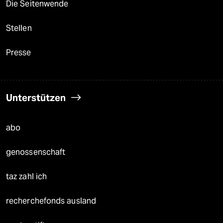
Die Seitenwende
Stellen
Presse
Unterstützen
abo
genossenschaft
taz zahl ich
recherchefonds ausland