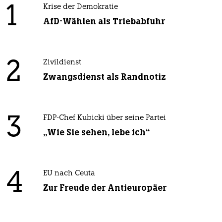
1
Krise der Demokratie
AfD-Wählen als Triebabfuhr
2
Zivildienst
Zwangsdienst als Randnotiz
3
FDP-Chef Kubicki über seine Partei
„Wie Sie sehen, lebe ich“
4
EU nach Ceuta
Zur Freude der Antieuropäer