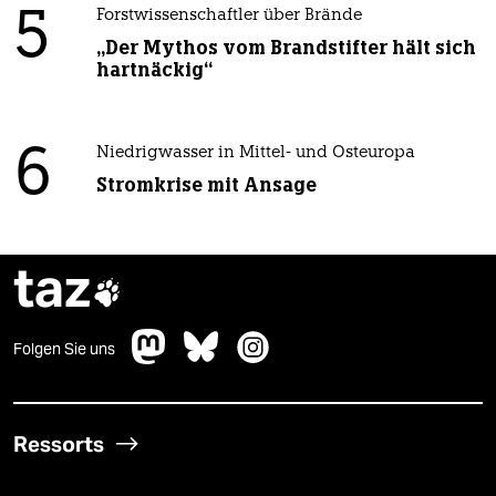
5
Forstwissenschaftler über Brände
„Der Mythos vom Brandstifter hält sich
hartnäckig“
6
Niedrigwasser in Mittel- und Osteuropa
Stromkrise mit Ansage
taz

Folgen Sie uns
Ressorts