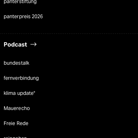
panterstiftung
panterpreis 2026
Podcast
bundestalk
fernverbindung
klima update°
Mauerecho
Freie Rede