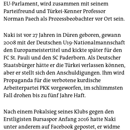
epaper login
EU-Parlament, wird zusammen mit seinem
Parteifreund und Türkei-Kenner Professor
Norman Paech als Prozessbeobachter vor Ort sein.
Naki ist vor 27 Jahren in Düren geboren, gewann
2008 mit der Deutschen U19-Nationalmannschaft
den Europameistertitel und kickte später für den
FC St. Pauli und den SC Paderborn. Als Deutscher
Staatsbürger hätte er die Türkei verlassen können,
aber er stellt sich den Anschuldigungen. Ihm wird
Propaganda für die verbotene kurdische
Arbeiterpartei PKK vorgeworfen, im schlimmsten
Fall drohen bis zu fünf Jahre Haft.
Nach einem Pokalsieg seines Klubs gegen den
Erstligisten Bursaspor Anfang 2016 hatte Naki
unter anderem auf Facebook gepostet, er widme