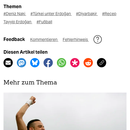
Themen
#Deniz Naki
#Türkei unter Erdoğan
#Diyarbakir
#Recep
Tayyip Erdoğan
#Fußball
Feedback
Kommentieren
Fehlerhinweis
Diesen Artikel teilen
Mehr zum Thema