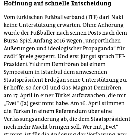
Hoffnung auf schnelle Entscheidung
Vom türkischen Fußballverband (TFF) darf Naki
keine Unterstützung erwarten. Ohne Anhörung
wurde der Fußballer nach seinen Posts nach dem
Bursa-Spiel Anfang 2016 wegen „unsportlichen
Äußerungen und ideologischer Propaganda“ für
zwölf Spiele gesperrt. Und erst jüngst sprach TFF-
Präsident Yıldırım Demirören bei einem
Symposium in Istanbul dem anwesenden
Staatspräsident Erdoğan seine Unterstützung zu.
Er hoffe, so der Öl-und Gas-Magnat Demirören,
am 17. April in einer Türkei aufzuwachen, die mit
„Evet“ (Ja) gestimmt habe. Am 16. April stimmen
die Türken in einem Referendum über eine
Verfassungsänderung ab, die dem Staatspräsident
noch mehr Macht bringen soll. Wer mit „Evet“
stimmt, ist für die ­Änderung der Verfassung, wer