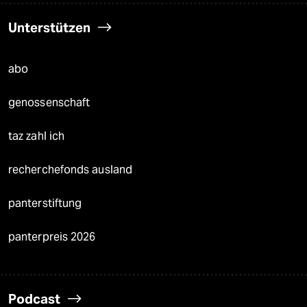
Unterstützen
abo
genossenschaft
taz zahl ich
recherchefonds ausland
panterstiftung
panterpreis 2026
Podcast