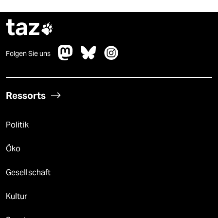
taz

Folgen Sie uns
Ressorts
Politik
Öko
Gesellschaft
Kultur