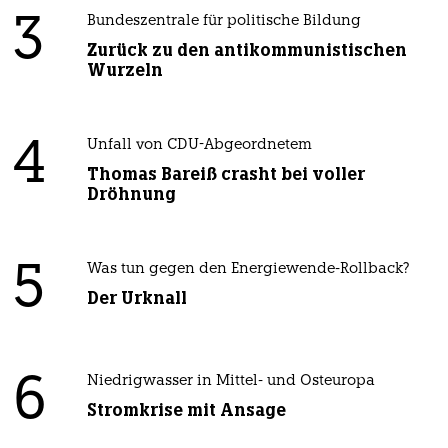
3
Bundeszentrale für politische Bildung
Zurück zu den antikommunistischen
Wurzeln
4
Unfall von CDU-Abgeordnetem
Thomas Bareiß crasht bei voller
Dröhnung
5
Was tun gegen den Energiewende-Rollback?
Der Urknall
6
Niedrigwasser in Mittel- und Osteuropa
Stromkrise mit Ansage