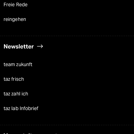
Freie Rede
reingehen
Newsletter
team zukunft
taz frisch
taz zahl ich
taz lab Infobrief