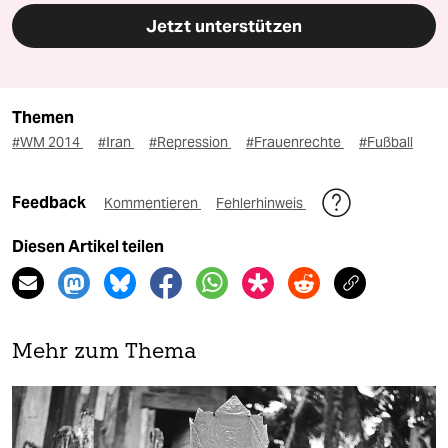
Jetzt unterstützen
Themen
#WM 2014
#Iran
#Repression
#Frauenrechte
#Fußball
Feedback
Kommentieren
Fehlerhinweis
Diesen Artikel teilen
Mehr zum Thema