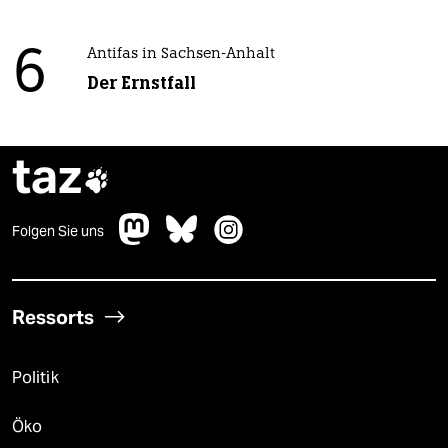
6
Antifas in Sachsen-Anhalt
Der Ernstfall
taz

Folgen Sie uns
Ressorts
Politik
Öko