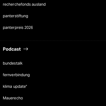
recherchefonds ausland
panterstiftung
panterpreis 2026
Podcast
bundestalk
fernverbindung
klima update°
Mauerecho